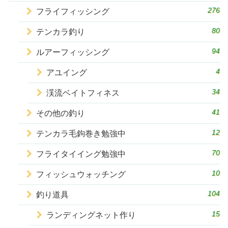
276
フライフィッシング
80
テンカラ釣り
94
ルアーフィッシング
4
アユイング
34
渓流ベイトフィネス
41
その他の釣り
12
テンカラ毛鉤巻き勉強中
70
フライタイイング勉強中
10
フィッシュウォッチング
104
釣り道具
15
ランディングネット作り