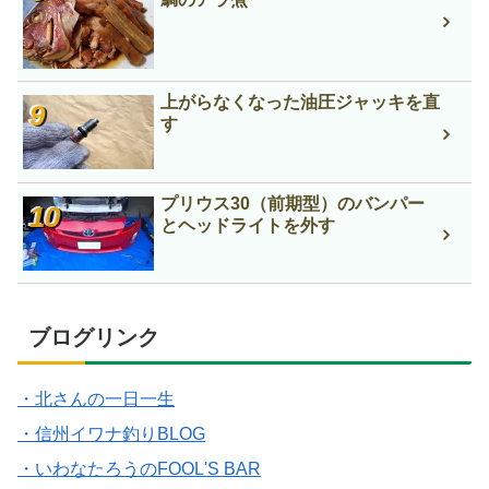
上がらなくなった油圧ジャッキを直
す
プリウス30（前期型）のバンパー
とヘッドライトを外す
ブログリンク
・北さんの一日一生
・信州イワナ釣りBLOG
・いわなたろうのFOOL'S BAR