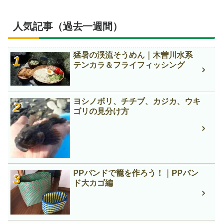
人気記事（過去一週間）
猛暑の渓流そうめん｜木曽川水系
テンカラ＆フライフィッシング
ヨシノボリ、チチブ、カジカ、ウキ
ゴリの見分け方
PPバンドで籠を作ろう！｜PPバン
ド大カゴ編