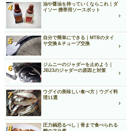
油や醤油を持っていくならこれ｜ダ
イソー 携帯用ソースポット
自分で簡単にできる｜MTBのタイ
ヤ交換＆チューブ交換
ジムニーのジャダーを止めよう｜
JB23のジャダーの原因と対策
ウグイの美味しい食べ方｜ウグイ料
理11選
圧力鍋恐るべし｜骨まで食べられる
鯛のアラ煮