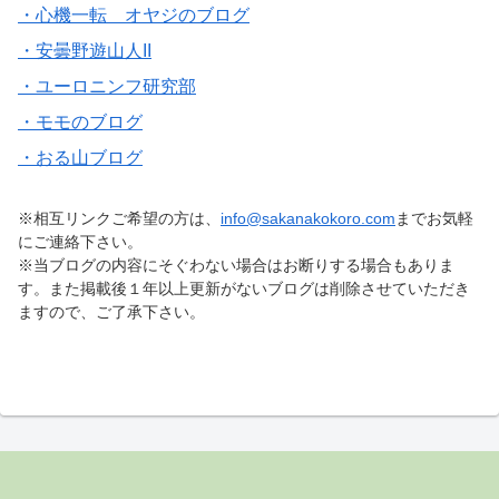
・心機一転 オヤジのブログ
・安曇野遊山人II
・ユーロニンフ研究部
・モモのブログ
・おる山ブログ
※相互リンクご希望の方は、
info@sakanakokoro.com
までお気軽
にご連絡下さい。
※当ブログの内容にそぐわない場合はお断りする場合もありま
す。また掲載後１年以上更新がないブログは削除させていただき
ますので、ご了承下さい。