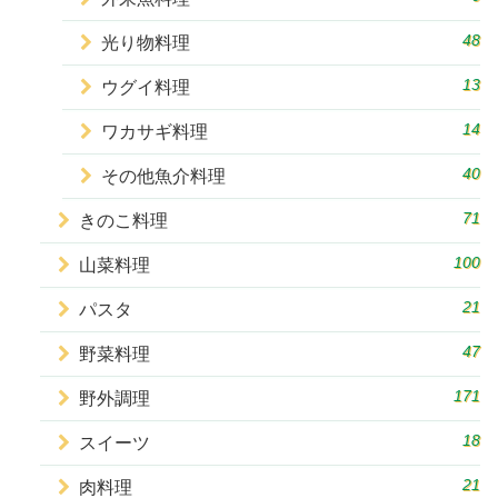
48
光り物料理
13
ウグイ料理
14
ワカサギ料理
40
その他魚介料理
71
きのこ料理
100
山菜料理
21
パスタ
47
野菜料理
171
野外調理
18
スイーツ
21
肉料理