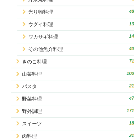
48
光り物料理
13
ウグイ料理
14
ワカサギ料理
40
その他魚介料理
71
きのこ料理
100
山菜料理
21
パスタ
47
野菜料理
171
野外調理
18
スイーツ
21
肉料理