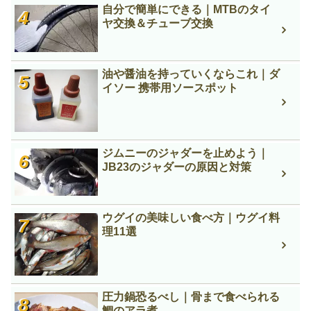
自分で簡単にできる｜MTBのタイ
ヤ交換＆チューブ交換
油や醤油を持っていくならこれ｜ダ
イソー 携帯用ソースポット
ジムニーのジャダーを止めよう｜
JB23のジャダーの原因と対策
ウグイの美味しい食べ方｜ウグイ料
理11選
圧力鍋恐るべし｜骨まで食べられる
鯛のアラ煮