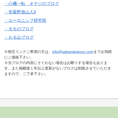
・心機一転 オヤジのブログ
・安曇野遊山人II
・ユーロニンフ研究部
・モモのブログ
・おる山ブログ
※相互リンクご希望の方は、
info@sakanakokoro.com
までお気軽
にご連絡下さい。
※当ブログの内容にそぐわない場合はお断りする場合もありま
す。また掲載後１年以上更新がないブログは削除させていただき
ますので、ご了承下さい。