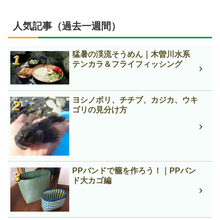
人気記事（過去一週間）
猛暑の渓流そうめん｜木曽川水系
テンカラ＆フライフィッシング
ヨシノボリ、チチブ、カジカ、ウキ
ゴリの見分け方
PPバンドで籠を作ろう！｜PPバン
ド大カゴ編