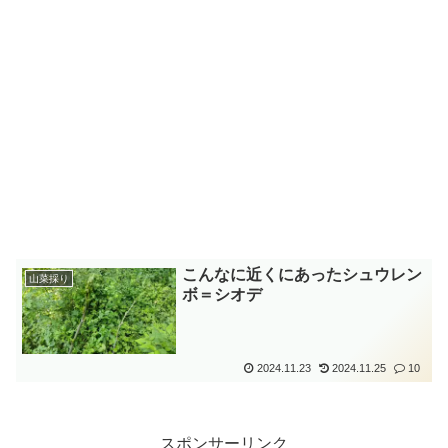
こんなに近くにあったシュウレン
山菜採り
ボ＝シオデ
2024.11.23
2024.11.25
10
スポンサーリンク