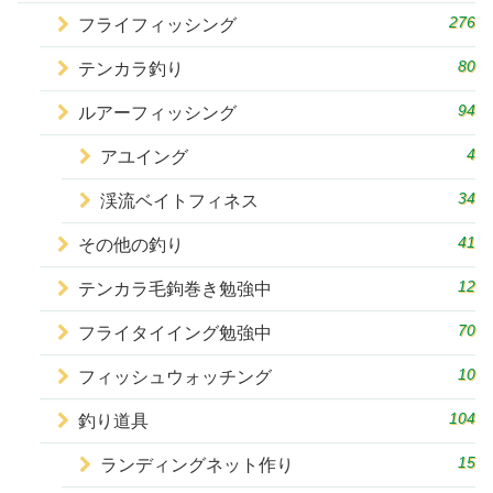
276
フライフィッシング
80
テンカラ釣り
94
ルアーフィッシング
4
アユイング
34
渓流ベイトフィネス
41
その他の釣り
12
テンカラ毛鉤巻き勉強中
70
フライタイイング勉強中
10
フィッシュウォッチング
104
釣り道具
15
ランディングネット作り