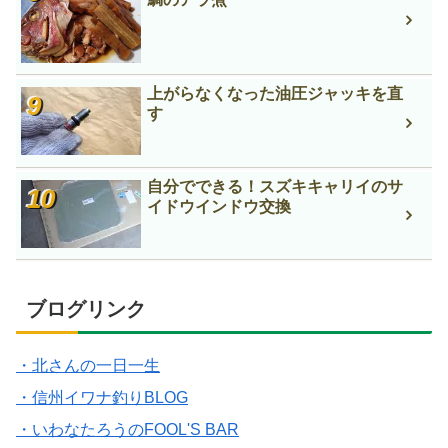
上がらなくなった油圧ジャッキを直
す
自分でできる！スズキキャリイのサ
イドウインドウ交換
ブログリンク
・北さんの一日一生
・信州イワナ釣りBLOG
・いわなたろうのFOOL'S BAR