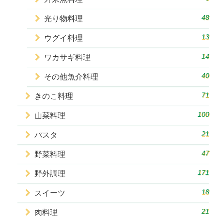
48
光り物料理
13
ウグイ料理
14
ワカサギ料理
40
その他魚介料理
71
きのこ料理
100
山菜料理
21
パスタ
47
野菜料理
171
野外調理
18
スイーツ
21
肉料理