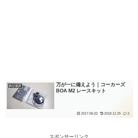
万が一に備えよう｜コーカーズ
釣り道具
BOA M2 レースキット
2017.06.02
2018.12.25
2
スポンサーリンク