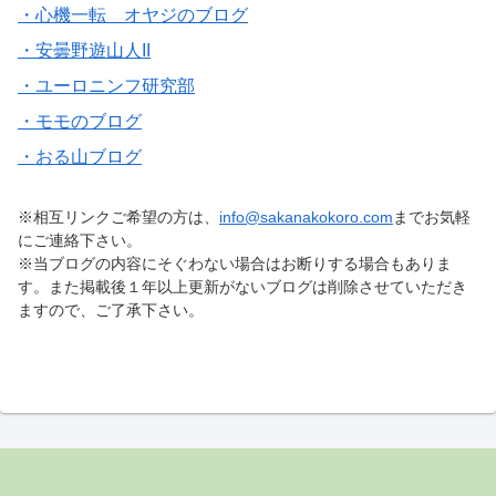
・心機一転 オヤジのブログ
・安曇野遊山人II
・ユーロニンフ研究部
・モモのブログ
・おる山ブログ
※相互リンクご希望の方は、
info@sakanakokoro.com
までお気軽
にご連絡下さい。
※当ブログの内容にそぐわない場合はお断りする場合もありま
す。また掲載後１年以上更新がないブログは削除させていただき
ますので、ご了承下さい。