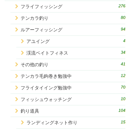
276
フライフィッシング
80
テンカラ釣り
94
ルアーフィッシング
4
アユイング
34
渓流ベイトフィネス
41
その他の釣り
12
テンカラ毛鉤巻き勉強中
70
フライタイイング勉強中
10
フィッシュウォッチング
104
釣り道具
15
ランディングネット作り