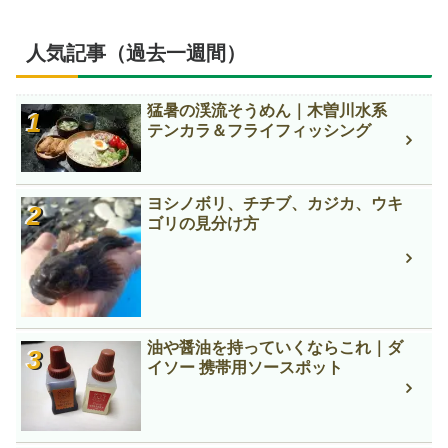
人気記事（過去一週間）
猛暑の渓流そうめん｜木曽川水系
テンカラ＆フライフィッシング
ヨシノボリ、チチブ、カジカ、ウキ
ゴリの見分け方
油や醤油を持っていくならこれ｜ダ
イソー 携帯用ソースポット