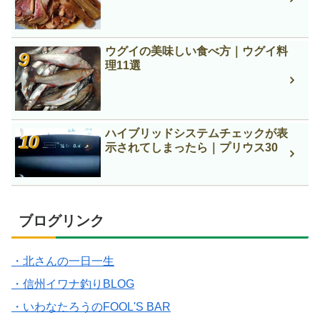
ウグイの美味しい食べ方｜ウグイ料
理11選
ハイブリッドシステムチェックが表
示されてしまったら｜プリウス30
ブログリンク
・北さんの一日一生
・信州イワナ釣りBLOG
・いわなたろうのFOOL'S BAR