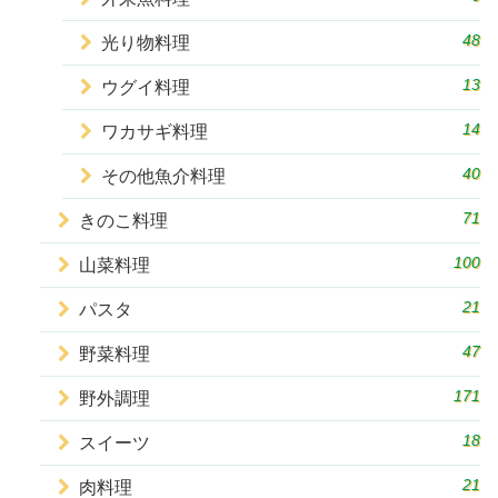
48
光り物料理
13
ウグイ料理
14
ワカサギ料理
40
その他魚介料理
71
きのこ料理
100
山菜料理
21
パスタ
47
野菜料理
171
野外調理
18
スイーツ
21
肉料理