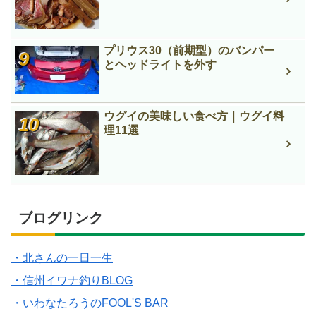
プリウス30（前期型）のバンパー
とヘッドライトを外す
ウグイの美味しい食べ方｜ウグイ料
理11選
ブログリンク
・北さんの一日一生
・信州イワナ釣りBLOG
・いわなたろうのFOOL'S BAR