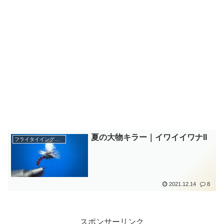
夏の大物キラー｜イワイイワナII
フライタイイング勉強中
2021.12.14
8
スポンサーリンク