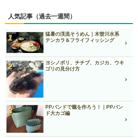
人気記事（過去一週間）
猛暑の渓流そうめん｜木曽川水系
テンカラ＆フライフィッシング
ヨシノボリ、チチブ、カジカ、ウキ
ゴリの見分け方
PPバンドで籠を作ろう！｜PPバン
ド大カゴ編