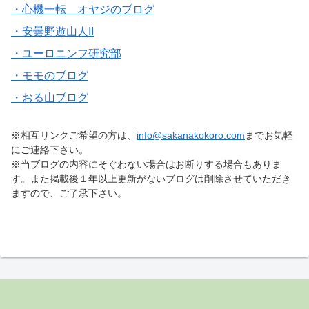
・心機一転 オヤジのブログ
・安曇野遊山人II
・ユーロニンフ研究部
・モモのブログ
・おる山ブログ
※相互リンクご希望の方は、
info@sakanakokoro.com
までお気軽
にご連絡下さい。
※当ブログの内容にそぐわない場合はお断りする場合もありま
す。また掲載後１年以上更新がないブログは削除させていただき
ますので、ご了承下さい。