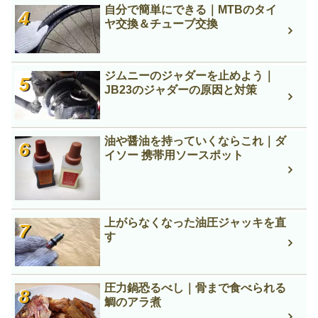
自分で簡単にできる｜MTBのタイ
ヤ交換＆チューブ交換
ジムニーのジャダーを止めよう｜
JB23のジャダーの原因と対策
油や醤油を持っていくならこれ｜ダ
イソー 携帯用ソースポット
上がらなくなった油圧ジャッキを直
す
圧力鍋恐るべし｜骨まで食べられる
鯛のアラ煮