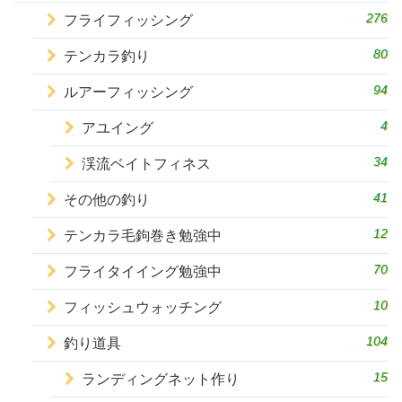
276
フライフィッシング
80
テンカラ釣り
94
ルアーフィッシング
4
アユイング
34
渓流ベイトフィネス
41
その他の釣り
12
テンカラ毛鉤巻き勉強中
70
フライタイイング勉強中
10
フィッシュウォッチング
104
釣り道具
15
ランディングネット作り