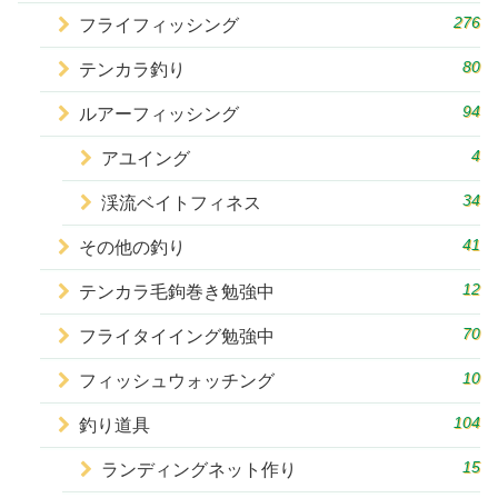
276
フライフィッシング
80
テンカラ釣り
94
ルアーフィッシング
4
アユイング
34
渓流ベイトフィネス
41
その他の釣り
12
テンカラ毛鉤巻き勉強中
70
フライタイイング勉強中
10
フィッシュウォッチング
104
釣り道具
15
ランディングネット作り