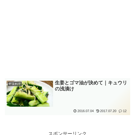
生姜とゴマ油が決めて｜キュウリ
野菜料理
の浅漬け
2016.07.04
2017.07.20
12
スポンサーリンク