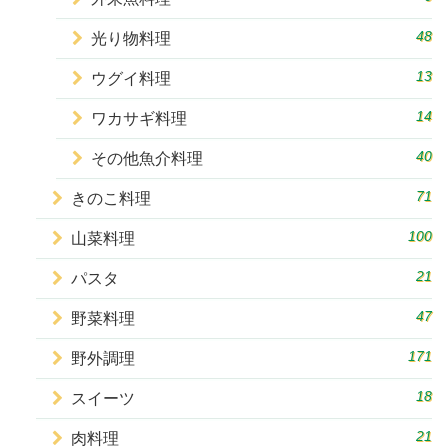
48
光り物料理
13
ウグイ料理
14
ワカサギ料理
40
その他魚介料理
71
きのこ料理
100
山菜料理
21
パスタ
47
野菜料理
171
野外調理
18
スイーツ
21
肉料理