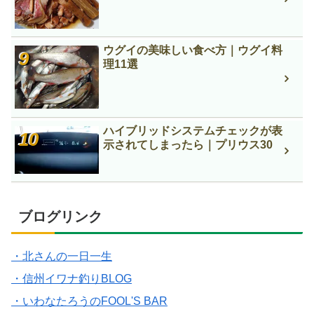
ウグイの美味しい食べ方｜ウグイ料
理11選
ハイブリッドシステムチェックが表
示されてしまったら｜プリウス30
ブログリンク
・北さんの一日一生
・信州イワナ釣りBLOG
・いわなたろうのFOOL'S BAR