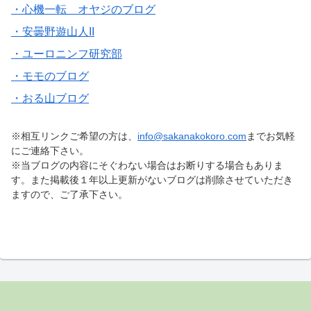
・心機一転 オヤジのブログ
・安曇野遊山人II
・ユーロニンフ研究部
・モモのブログ
・おる山ブログ
※相互リンクご希望の方は、
info@sakanakokoro.com
までお気軽
にご連絡下さい。
※当ブログの内容にそぐわない場合はお断りする場合もありま
す。また掲載後１年以上更新がないブログは削除させていただき
ますので、ご了承下さい。