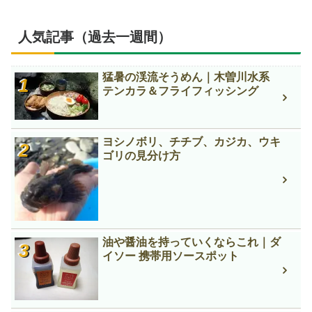
人気記事（過去一週間）
猛暑の渓流そうめん｜木曽川水系
テンカラ＆フライフィッシング
ヨシノボリ、チチブ、カジカ、ウキ
ゴリの見分け方
油や醤油を持っていくならこれ｜ダ
イソー 携帯用ソースポット