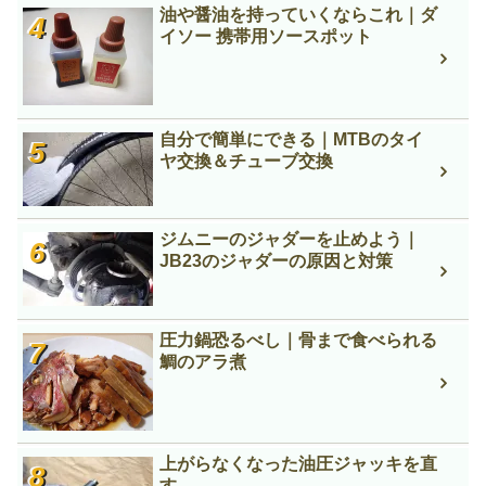
油や醤油を持っていくならこれ｜ダ
イソー 携帯用ソースポット
自分で簡単にできる｜MTBのタイ
ヤ交換＆チューブ交換
ジムニーのジャダーを止めよう｜
JB23のジャダーの原因と対策
圧力鍋恐るべし｜骨まで食べられる
鯛のアラ煮
上がらなくなった油圧ジャッキを直
す