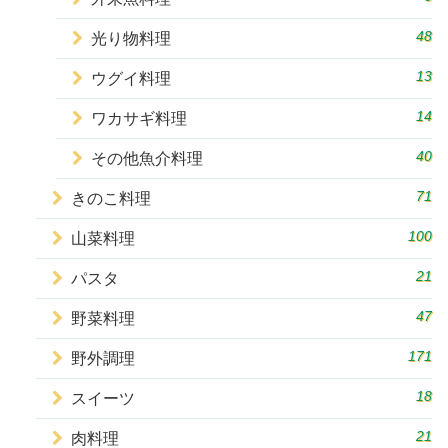
48
光り物料理
13
ウグイ料理
14
ワカサギ料理
40
その他魚介料理
71
きのこ料理
100
山菜料理
21
パスタ
47
野菜料理
171
野外調理
18
スイーツ
21
肉料理