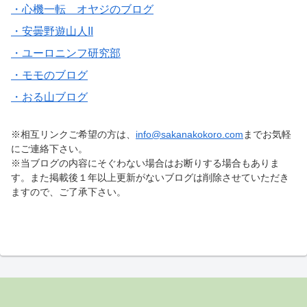
・心機一転 オヤジのブログ
・安曇野遊山人II
・ユーロニンフ研究部
・モモのブログ
・おる山ブログ
※相互リンクご希望の方は、
info@sakanakokoro.com
までお気軽
にご連絡下さい。
※当ブログの内容にそぐわない場合はお断りする場合もありま
す。また掲載後１年以上更新がないブログは削除させていただき
ますので、ご了承下さい。