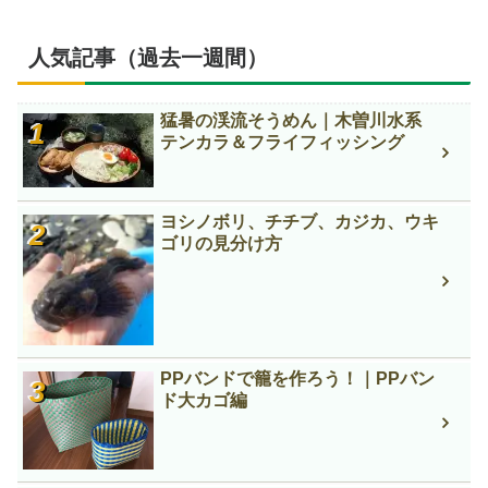
人気記事（過去一週間）
猛暑の渓流そうめん｜木曽川水系
テンカラ＆フライフィッシング
ヨシノボリ、チチブ、カジカ、ウキ
ゴリの見分け方
PPバンドで籠を作ろう！｜PPバン
ド大カゴ編