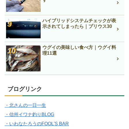
ハイブリッドシステムチェックが表
示されてしまったら｜プリウス30
ウグイの美味しい食べ方｜ウグイ料
理11選
ブログリンク
・北さんの一日一生
・信州イワナ釣りBLOG
・いわなたろうのFOOL'S BAR