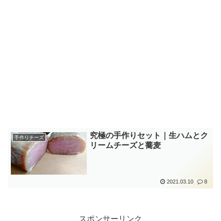
究極の手作りセット｜生ハムとク
手作りチーズ
リームチーズと蕎麦
2021.03.10
8
スポンサーリンク