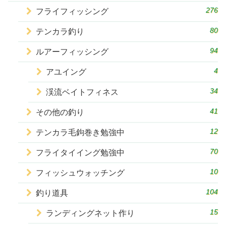
276
フライフィッシング
80
テンカラ釣り
94
ルアーフィッシング
4
アユイング
34
渓流ベイトフィネス
41
その他の釣り
12
テンカラ毛鉤巻き勉強中
70
フライタイイング勉強中
10
フィッシュウォッチング
104
釣り道具
15
ランディングネット作り