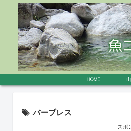
HOME
山
バーブレス
スポ