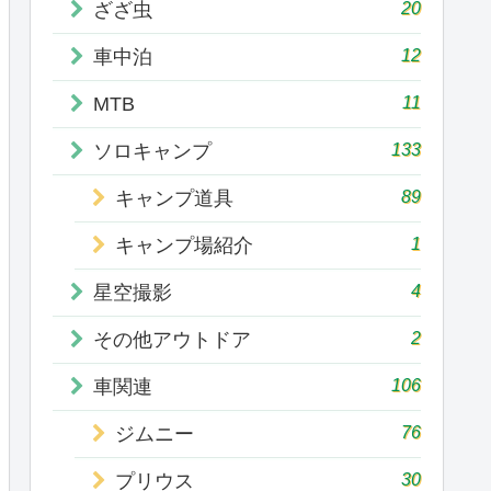
20
ざざ虫
12
車中泊
11
MTB
133
ソロキャンプ
89
キャンプ道具
1
キャンプ場紹介
4
星空撮影
2
その他アウトドア
106
車関連
76
ジムニー
30
プリウス