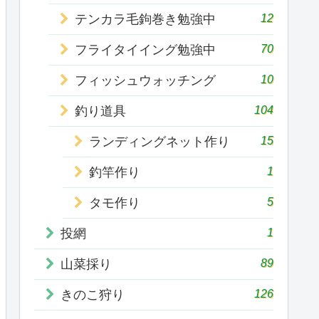
12
テンカラ毛鉤巻き勉強中
70
フライタイイング勉強中
10
フィッシュウォッチング
104
釣り道具
15
ランディングネット作り
1
釣竿作り
5
タモ作り
1
投網
89
山菜採り
126
きのこ狩り