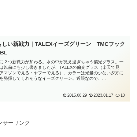
もしい新戦力｜TALEXイーズグリーン TMCフック
-BL
に２つ新戦力が加わる。水の中が見え過ぎちゃう偏光グラス。一
は以前にも少し書きましたが、TALEXの偏光グラス（楽天で見
アマゾンで見る・ヤフーで見る）。カラーは光量の少ない夕方に
を発揮してくれそうなイーズグリーン。近眼なので、...
2015.08.29
2023.01.17
10
ンサーリンク