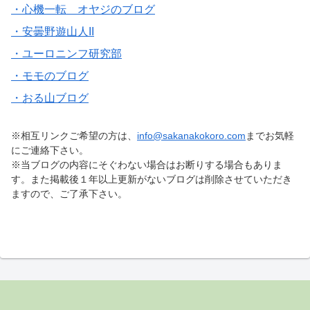
・心機一転 オヤジのブログ
・安曇野遊山人II
・ユーロニンフ研究部
・モモのブログ
・おる山ブログ
※相互リンクご希望の方は、
info@sakanakokoro.com
までお気軽
にご連絡下さい。
※当ブログの内容にそぐわない場合はお断りする場合もありま
す。また掲載後１年以上更新がないブログは削除させていただき
ますので、ご了承下さい。