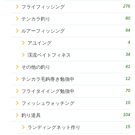
276
フライフィッシング
80
テンカラ釣り
94
ルアーフィッシング
4
アユイング
34
渓流ベイトフィネス
41
その他の釣り
12
テンカラ毛鉤巻き勉強中
70
フライタイイング勉強中
10
フィッシュウォッチング
104
釣り道具
15
ランディングネット作り