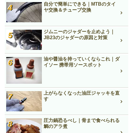
自分で簡単にできる｜MTBのタイ
ヤ交換＆チューブ交換
ジムニーのジャダーを止めよう｜
JB23のジャダーの原因と対策
油や醤油を持っていくならこれ｜ダ
イソー 携帯用ソースポット
上がらなくなった油圧ジャッキを直
す
圧力鍋恐るべし｜骨まで食べられる
鯛のアラ煮