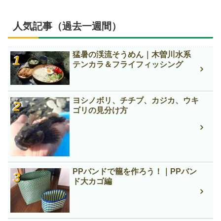
人気記事（過去一週間）
猛暑の渓流そうめん｜木曽川水系
テンカラ＆フライフィッシング
ヨシノボリ、チチブ、カジカ、ウキ
ゴリの見分け方
PPバンドで籠を作ろう！｜PPバン
ド大カゴ編