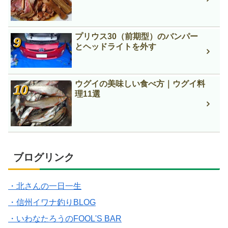
プリウス30（前期型）のバンパー
とヘッドライトを外す
ウグイの美味しい食べ方｜ウグイ料
理11選
ブログリンク
・北さんの一日一生
・信州イワナ釣りBLOG
・いわなたろうのFOOL'S BAR