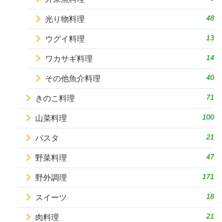
48
光り物料理
13
ウグイ料理
14
ワカサギ料理
40
その他魚介料理
71
きのこ料理
100
山菜料理
21
パスタ
47
野菜料理
171
野外調理
18
スイーツ
21
肉料理