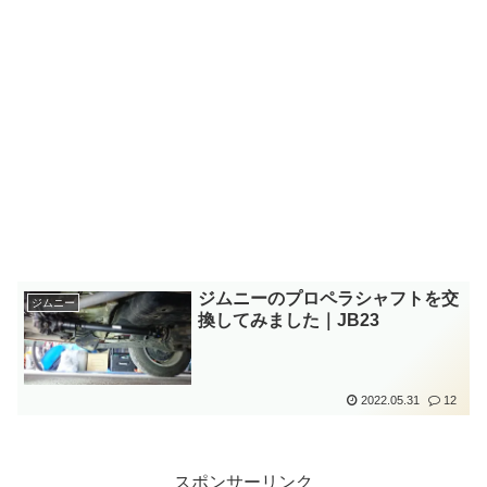
ジムニーのプロペラシャフトを交
ジムニー
換してみました｜JB23
2022.05.31
12
スポンサーリンク