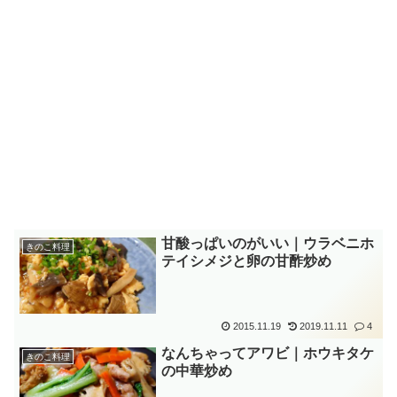
甘酸っぱいのがいい｜ウラベニホ
きのこ料理
テイシメジと卵の甘酢炒め
2015.11.19
2019.11.11
4
なんちゃってアワビ｜ホウキタケ
きのこ料理
の中華炒め