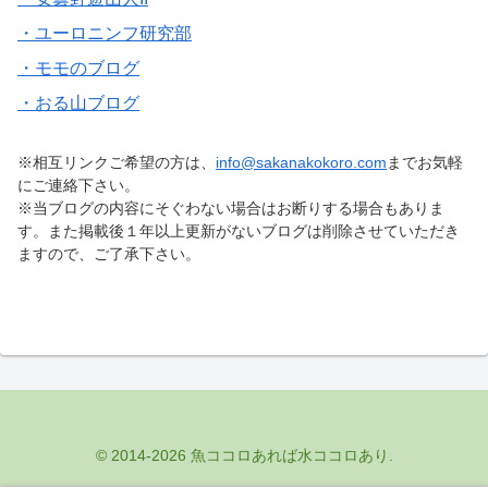
・ユーロニンフ研究部
・モモのブログ
・おる山ブログ
※相互リンクご希望の方は、
info@sakanakokoro.com
までお気軽
にご連絡下さい。
※当ブログの内容にそぐわない場合はお断りする場合もありま
す。また掲載後１年以上更新がないブログは削除させていただき
ますので、ご了承下さい。
© 2014-2026 魚ココロあれば水ココロあり.