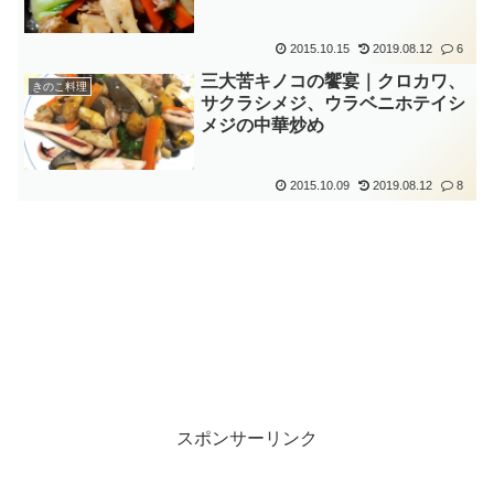
2015.10.15
2019.08.12
6
三大苦キノコの饗宴｜クロカワ、
きのこ料理
サクラシメジ、ウラベニホテイシ
メジの中華炒め
2015.10.09
2019.08.12
8
スポンサーリンク