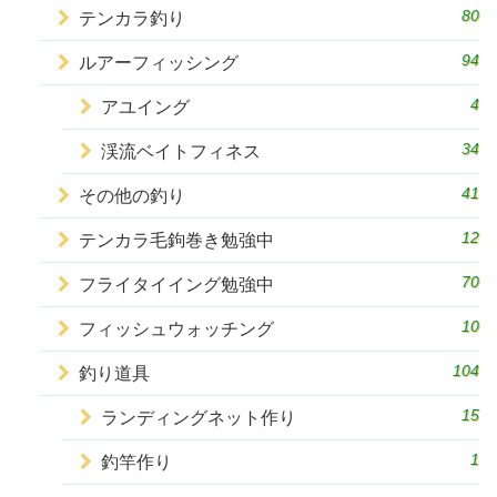
80
テンカラ釣り
94
ルアーフィッシング
4
アユイング
34
渓流ベイトフィネス
41
その他の釣り
12
テンカラ毛鉤巻き勉強中
70
フライタイイング勉強中
10
フィッシュウォッチング
104
釣り道具
15
ランディングネット作り
1
釣竿作り