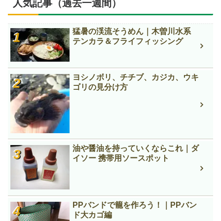
人気記事（過去一週間）
猛暑の渓流そうめん｜木曽川水系
テンカラ＆フライフィッシング
ヨシノボリ、チチブ、カジカ、ウキ
ゴリの見分け方
油や醤油を持っていくならこれ｜ダ
イソー 携帯用ソースポット
PPバンドで籠を作ろう！｜PPバン
ド大カゴ編