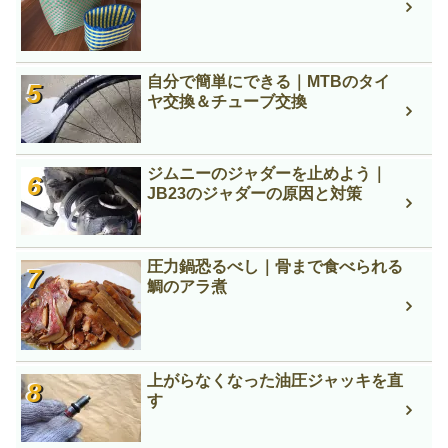
自分で簡単にできる｜MTBのタイ
ヤ交換＆チューブ交換
ジムニーのジャダーを止めよう｜
JB23のジャダーの原因と対策
圧力鍋恐るべし｜骨まで食べられる
鯛のアラ煮
上がらなくなった油圧ジャッキを直
す