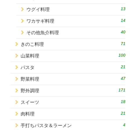
13
ウグイ料理
14
ワカサギ料理
40
その他魚介料理
71
きのこ料理
100
山菜料理
21
パスタ
47
野菜料理
171
野外調理
18
スイーツ
21
肉料理
4
手打ちパスタ＆ラーメン