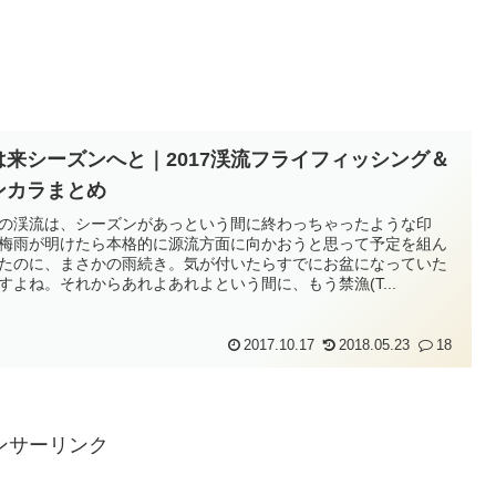
は来シーズンへと｜2017渓流フライフィッシング＆
ンカラまとめ
の渓流は、シーズンがあっという間に終わっちゃったような印
梅雨が明けたら本格的に源流方面に向かおうと思って予定を組ん
たのに、まさかの雨続き。気が付いたらすでにお盆になっていた
すよね。それからあれよあれよという間に、もう禁漁(T...
2017.10.17
2018.05.23
18
ンサーリンク