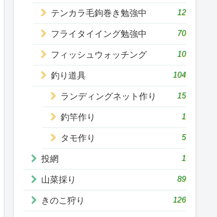
12
テンカラ毛鉤巻き勉強中
70
フライタイイング勉強中
10
フィッシュウォッチング
104
釣り道具
15
ランディングネット作り
1
釣竿作り
5
タモ作り
1
投網
89
山菜採り
126
きのこ狩り