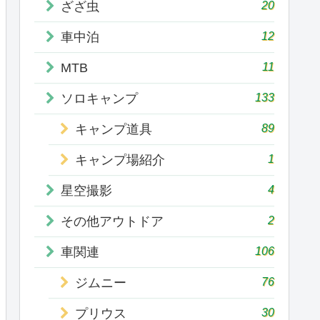
20
ざざ虫
12
車中泊
11
MTB
133
ソロキャンプ
89
キャンプ道具
1
キャンプ場紹介
4
星空撮影
2
その他アウトドア
106
車関連
76
ジムニー
30
プリウス