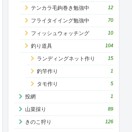
12
テンカラ毛鉤巻き勉強中
70
フライタイイング勉強中
10
フィッシュウォッチング
104
釣り道具
15
ランディングネット作り
1
釣竿作り
5
タモ作り
1
投網
89
山菜採り
126
きのこ狩り