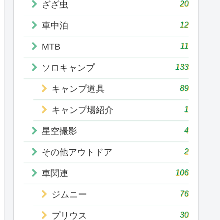
20
ざざ虫
12
車中泊
11
MTB
133
ソロキャンプ
89
キャンプ道具
1
キャンプ場紹介
4
星空撮影
2
その他アウトドア
106
車関連
76
ジムニー
30
プリウス