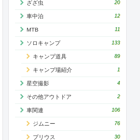
20
ざざ虫
12
車中泊
11
MTB
133
ソロキャンプ
89
キャンプ道具
1
キャンプ場紹介
4
星空撮影
2
その他アウトドア
106
車関連
76
ジムニー
30
プリウス