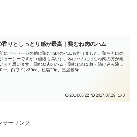
の香りとしっとり感が最高｜鶏むね肉のハム
前にソーセージの他に鶏むね肉のハムも作りました。鶏もも肉の
ジューシーですが（値段も高い）、私はハムにはむね肉の方が向
いると思います。鶏むね肉のハム・鶏むね肉１枚・漬け込み液…
00cc、白ワイン30cc、粗塩20g、三温糖5g...
2014.08.22
2017.07.29
0
ンサーリンク