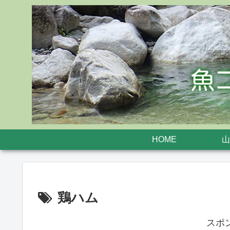
HOME
山
鶏ハム
スポ