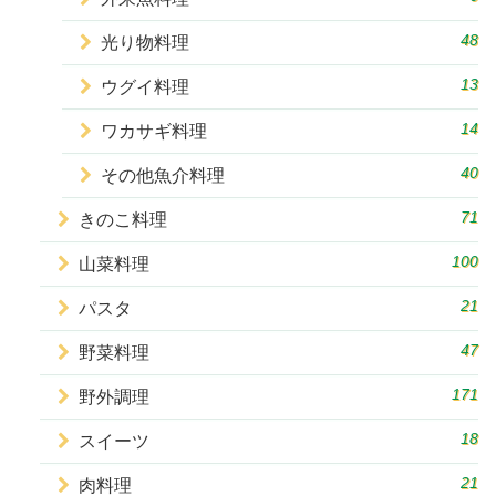
48
光り物料理
13
ウグイ料理
14
ワカサギ料理
40
その他魚介料理
71
きのこ料理
100
山菜料理
21
パスタ
47
野菜料理
171
野外調理
18
スイーツ
21
肉料理