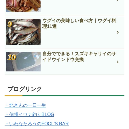
ウグイの美味しい食べ方｜ウグイ料
理11選
自分でできる！スズキキャリイのサ
イドウインドウ交換
ブログリンク
・北さんの一日一生
・信州イワナ釣りBLOG
・いわなたろうのFOOL'S BAR