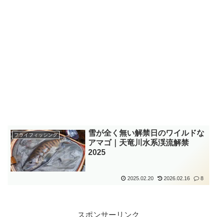
雪が全く無い解禁日のワイルドな
フライフィッシング
アマゴ｜天竜川水系渓流解禁
2025
2025.02.20
2026.02.16
8
スポンサーリンク