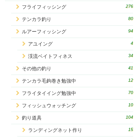
276
フライフィッシング
80
テンカラ釣り
94
ルアーフィッシング
4
アユイング
34
渓流ベイトフィネス
41
その他の釣り
12
テンカラ毛鉤巻き勉強中
70
フライタイイング勉強中
10
フィッシュウォッチング
104
釣り道具
15
ランディングネット作り