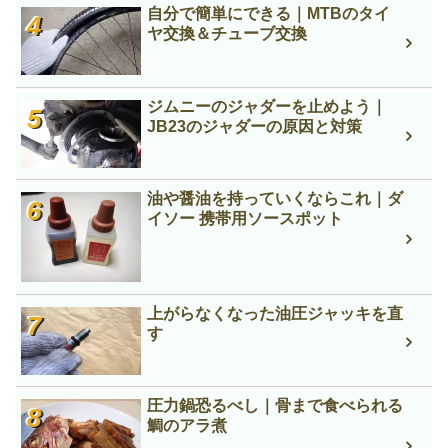
自分で簡単にできる｜MTBのタイ
ヤ交換＆チューブ交換
ジムニーのジャダーを止めよう｜
JB23のジャダーの原因と対策
油や醤油を持っていくならこれ｜ダ
イソー 携帯用ソースポット
上がらなくなった油圧ジャッキを直
す
圧力鍋恐るべし｜骨まで食べられる
鯛のアラ煮