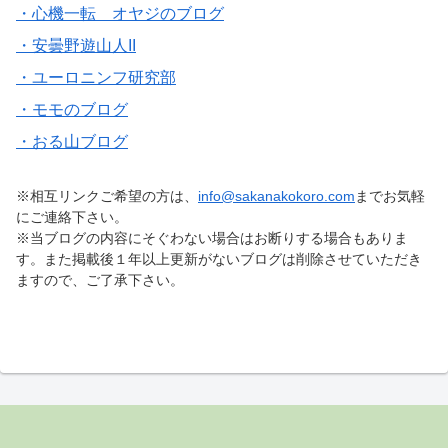
・心機一転 オヤジのブログ
・安曇野遊山人II
・ユーロニンフ研究部
・モモのブログ
・おる山ブログ
※相互リンクご希望の方は、
info@sakanakokoro.com
までお気軽
にご連絡下さい。
※当ブログの内容にそぐわない場合はお断りする場合もありま
す。また掲載後１年以上更新がないブログは削除させていただき
ますので、ご了承下さい。