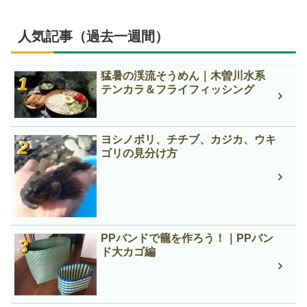
人気記事（過去一週間）
猛暑の渓流そうめん｜木曽川水系
テンカラ＆フライフィッシング
ヨシノボリ、チチブ、カジカ、ウキ
ゴリの見分け方
PPバンドで籠を作ろう！｜PPバン
ド大カゴ編