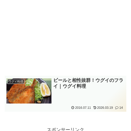
ビールと相性抜群！ウグイのフラ
ウグイ料理
イ｜ウグイ料理
2016.07.11
2026.03.19
14
スポンサーリンク