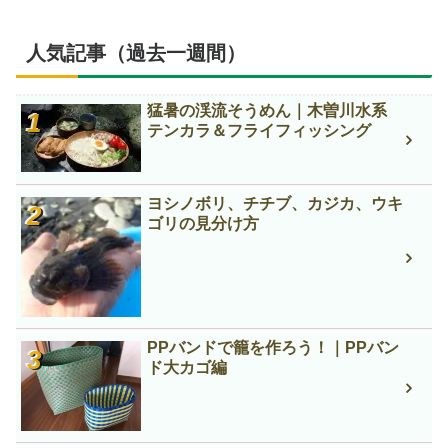
人気記事（過去一週間）
猛暑の渓流そうめん｜木曽川水系
テンカラ＆フライフィッシング
ヨシノボリ、チチブ、カジカ、ウキ
ゴリの見分け方
PPバンドで籠を作ろう！｜PPバン
ド大カゴ編