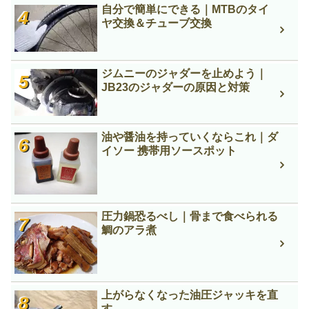
自分で簡単にできる｜MTBのタイ
ヤ交換＆チューブ交換
ジムニーのジャダーを止めよう｜
JB23のジャダーの原因と対策
油や醤油を持っていくならこれ｜ダ
イソー 携帯用ソースポット
圧力鍋恐るべし｜骨まで食べられる
鯛のアラ煮
上がらなくなった油圧ジャッキを直
す