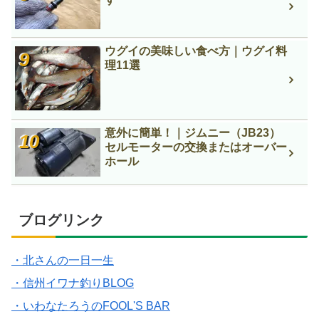
ウグイの美味しい食べ方｜ウグイ料
理11選
意外に簡単！｜ジムニー（JB23）
セルモーターの交換またはオーバー
ホール
ブログリンク
・北さんの一日一生
・信州イワナ釣りBLOG
・いわなたろうのFOOL'S BAR