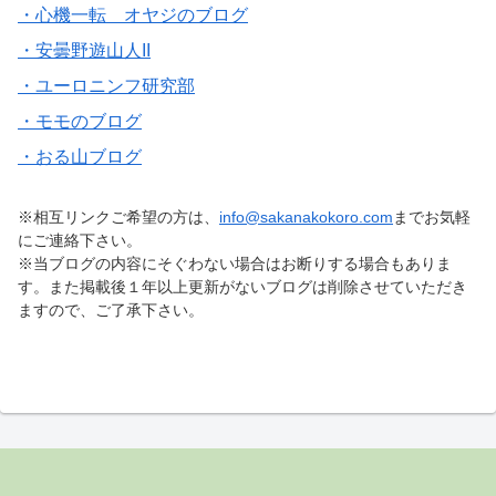
・心機一転 オヤジのブログ
・安曇野遊山人II
・ユーロニンフ研究部
・モモのブログ
・おる山ブログ
※相互リンクご希望の方は、
info@sakanakokoro.com
までお気軽
にご連絡下さい。
※当ブログの内容にそぐわない場合はお断りする場合もありま
す。また掲載後１年以上更新がないブログは削除させていただき
ますので、ご了承下さい。