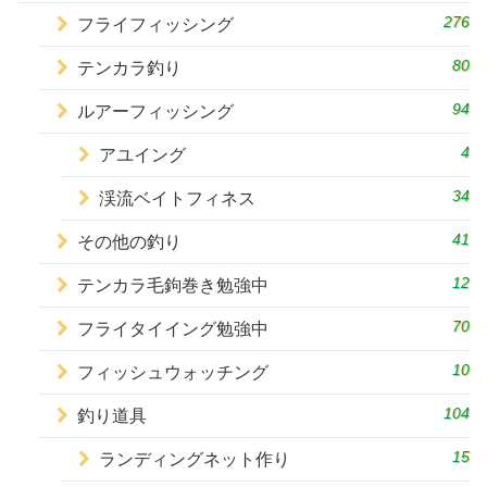
276
フライフィッシング
80
テンカラ釣り
94
ルアーフィッシング
4
アユイング
34
渓流ベイトフィネス
41
その他の釣り
12
テンカラ毛鉤巻き勉強中
70
フライタイイング勉強中
10
フィッシュウォッチング
104
釣り道具
15
ランディングネット作り