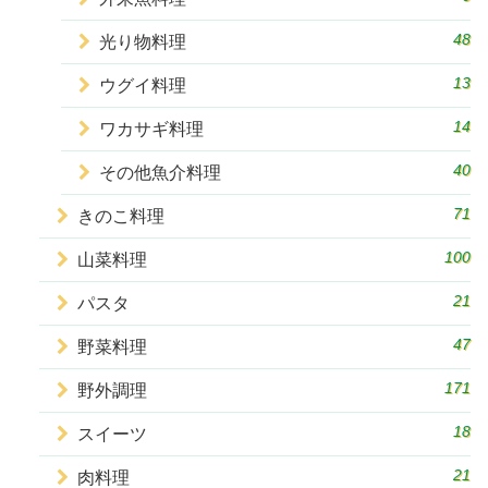
48
光り物料理
13
ウグイ料理
14
ワカサギ料理
40
その他魚介料理
71
きのこ料理
100
山菜料理
21
パスタ
47
野菜料理
171
野外調理
18
スイーツ
21
肉料理