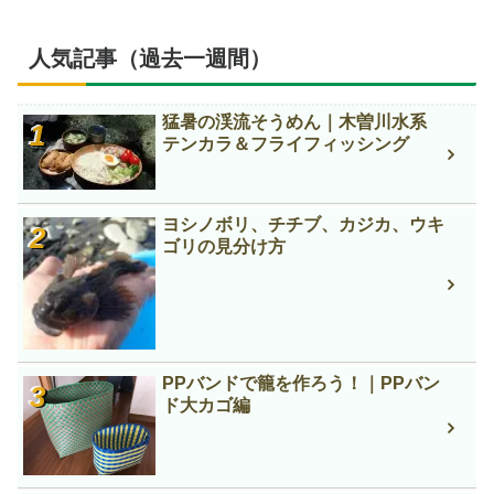
人気記事（過去一週間）
猛暑の渓流そうめん｜木曽川水系
テンカラ＆フライフィッシング
ヨシノボリ、チチブ、カジカ、ウキ
ゴリの見分け方
PPバンドで籠を作ろう！｜PPバン
ド大カゴ編