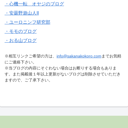
・心機一転 オヤジのブログ
・安曇野遊山人II
・ユーロニンフ研究部
・モモのブログ
・おる山ブログ
※相互リンクご希望の方は、
info@sakanakokoro.com
までお気軽
にご連絡下さい。
※当ブログの内容にそぐわない場合はお断りする場合もありま
す。また掲載後１年以上更新がないブログは削除させていただき
ますので、ご了承下さい。