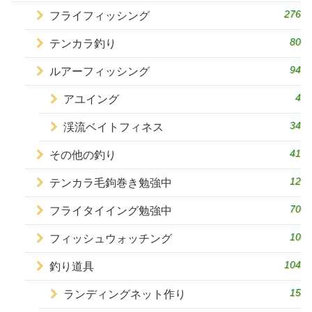
276
フライフィッシング
80
テンカラ釣り
94
ルアーフィッシング
4
アユイング
34
渓流ベイトフィネス
41
その他の釣り
12
テンカラ毛鉤巻き勉強中
70
フライタイイング勉強中
10
フィッシュウォッチング
104
釣り道具
15
ランディングネット作り