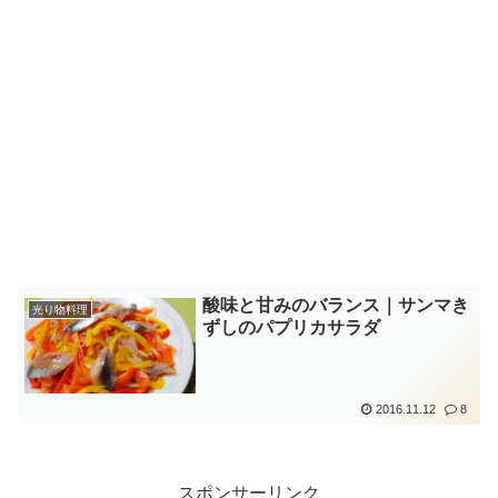
酸味と甘みのバランス｜サンマき
光り物料理
ずしのパプリカサラダ
2016.11.12
8
スポンサーリンク