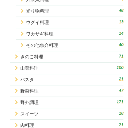
48
光り物料理
13
ウグイ料理
14
ワカサギ料理
40
その他魚介料理
71
きのこ料理
100
山菜料理
21
パスタ
47
野菜料理
171
野外調理
18
スイーツ
21
肉料理