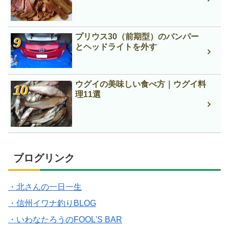
プリウス30（前期型）のバンパー
とヘッドライトを外す
ウグイの美味しい食べ方｜ウグイ料
理11選
ブログリンク
・北さんの一日一生
・信州イワナ釣りBLOG
・いわなたろうのFOOL'S BAR