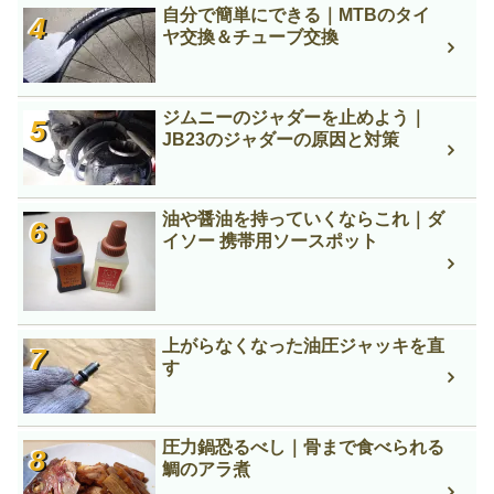
自分で簡単にできる｜MTBのタイ
ヤ交換＆チューブ交換
ジムニーのジャダーを止めよう｜
JB23のジャダーの原因と対策
油や醤油を持っていくならこれ｜ダ
イソー 携帯用ソースポット
上がらなくなった油圧ジャッキを直
す
圧力鍋恐るべし｜骨まで食べられる
鯛のアラ煮