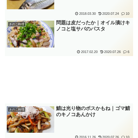
2018.03.30
2020.07.24
10
問題は皮だったか｜オイル漬けキ
きのこ料理
ノコと塩サバのパスタ
2017.02.20
2020.07.26
6
鯖は光り物のボスかもね｜ゴマ鯖
きのこ料理
のキノコあんかけ
2016.11.26
2020.07.26
10