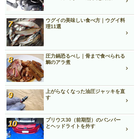
ウグイの美味しい食べ方｜ウグイ料
理11選
圧力鍋恐るべし｜骨まで食べられる
鯛のアラ煮
上がらなくなった油圧ジャッキを直
す
プリウス30（前期型）のバンパー
とヘッドライトを外す