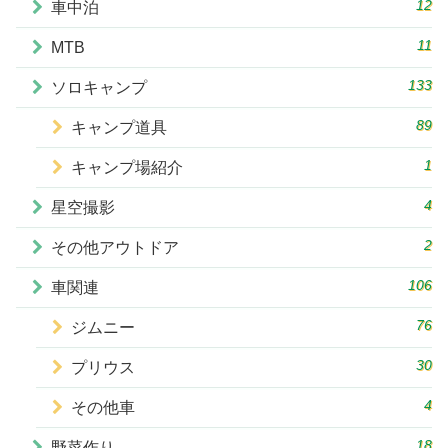
12
車中泊
11
MTB
133
ソロキャンプ
89
キャンプ道具
1
キャンプ場紹介
4
星空撮影
2
その他アウトドア
106
車関連
76
ジムニー
30
プリウス
4
その他車
18
野菜作り