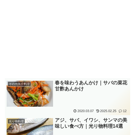
春を味わうあんかけ｜サバの菜花
その他魚介料理
甘酢あんかけ
2020.03.07
2025.02.25
12
アジ、サバ、イワシ、サンマの美
光り物料理
味しい食べ方｜光り物料理14選