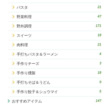
21
パスタ
47
野菜料理
171
野外調理
18
スイーツ
21
肉料理
4
手打ちパスタ＆ラーメン
3
手作りチーズ
18
手作り燻製
9
手打ちそば＆うどん
5
手作り餃子＆シュウマイ
147
おすすめアイテム