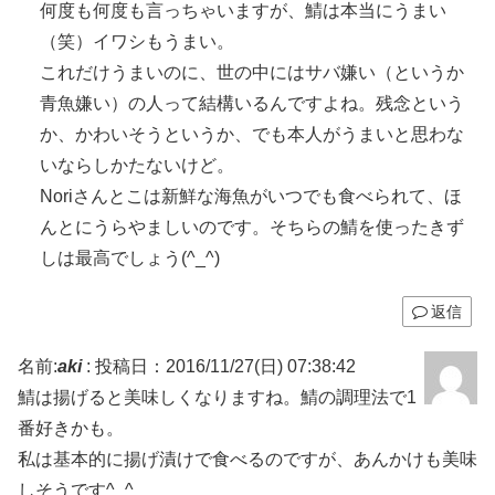
何度も何度も言っちゃいますが、鯖は本当にうまい
（笑）イワシもうまい。
これだけうまいのに、世の中にはサバ嫌い（というか
青魚嫌い）の人って結構いるんですよね。残念という
か、かわいそうというか、でも本人がうまいと思わな
いならしかたないけど。
Noriさんとこは新鮮な海魚がいつでも食べられて、ほ
んとにうらやましいのです。そちらの鯖を使ったきず
しは最高でしょう(^_^)
返信
名前:
aki
:
投稿日：2016/11/27(日) 07:38:42
鯖は揚げると美味しくなりますね。鯖の調理法で1
番好きかも。
私は基本的に揚げ漬けで食べるのですが、あんかけも美味
しそうです^_^