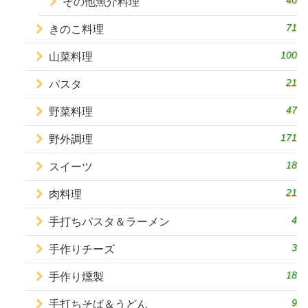
40
その他魚介料理
71
きのこ料理
100
山菜料理
21
パスタ
47
野菜料理
171
野外調理
18
スイーツ
21
肉料理
4
手打ちパスタ＆ラーメン
3
手作りチーズ
18
手作り燻製
9
手打ちそば＆うどん