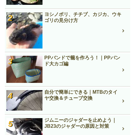
ヨシノボリ、チチブ、カジカ、ウキ
ゴリの見分け方
PPバンドで籠を作ろう！｜PPバン
ド大カゴ編
自分で簡単にできる｜MTBのタイ
ヤ交換＆チューブ交換
ジムニーのジャダーを止めよう｜
JB23のジャダーの原因と対策