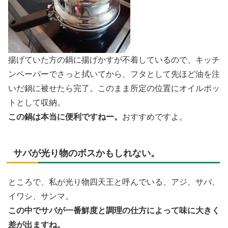
揚げていた方の鍋に揚げかすが不着しているので、キッチ
ンペーパーでさっと拭いてから、フタとして先ほど油を注
いだ鍋に被せたら完了。このまま所定の位置にオイルポッ
トとして収納。
この鍋は本当に便利ですねー。
おすすめですよ。
サバが光り物のボスかもしれない。
ところで、私が光り物四天王と呼んでいる、アジ、サバ、
イワシ、サンマ。
この中でサバが一番鮮度と調理の仕方によって味に大きく
差が出ますね。