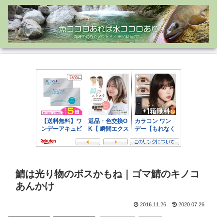
鯖は光り物のボスかもね｜ゴマ鯖のキノコ
あんかけ
2016.11.26
2020.07.26