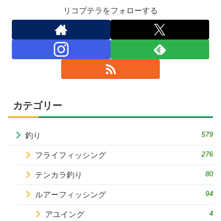
リコプテラをフォローする
カテゴリー
579
釣り
276
フライフィッシング
80
テンカラ釣り
94
ルアーフィッシング
4
アユイング