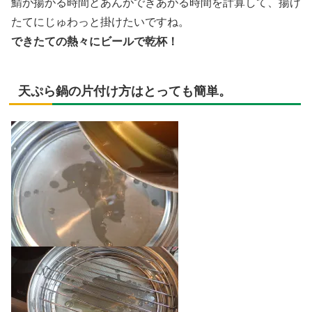
鯖が揚がる時間とあんができあがる時間を計算して、揚げ
たてにじゅわっと掛けたいですね。
できたての熱々にビールで乾杯！
天ぷら鍋の片付け方はとっても簡単。