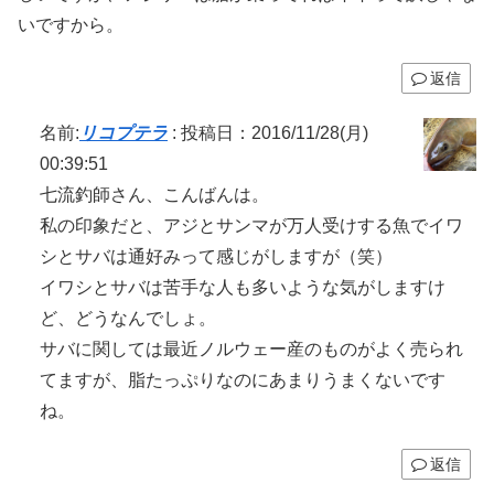
いですから。
返信
名前:
リコプテラ
:
投稿日：2016/11/28(月)
00:39:51
七流釣師さん、こんばんは。
私の印象だと、アジとサンマが万人受けする魚でイワ
シとサバは通好みって感じがしますが（笑）
イワシとサバは苦手な人も多いような気がしますけ
ど、どうなんでしょ。
サバに関しては最近ノルウェー産のものがよく売られ
てますが、脂たっぷりなのにあまりうまくないです
ね。
返信