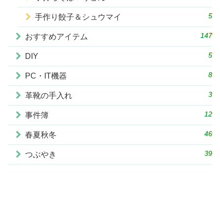
5
手作り餃子＆シュウマイ
147
おすすめアイテム
5
DIY
8
PC・IT機器
3
革靴の手入れ
12
事件簿
46
春夏秋冬
39
つぶやき