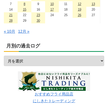
7
8
9
10
11
12
13
14
15
16
17
18
19
20
21
22
23
24
25
26
27
28
29
30
« 10月
12月 »
月別の過去ログ
おすすめフライ用品店
にしきたトレーディング