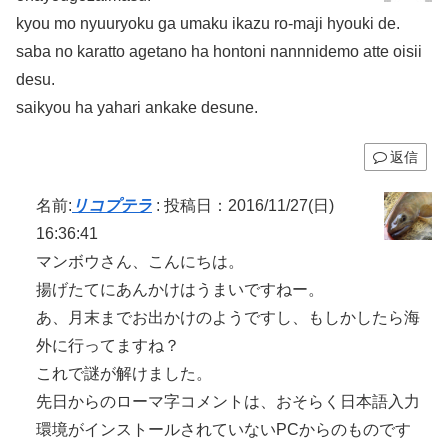
kyou mo nyuuryoku ga umaku ikazu ro-maji hyouki de.
saba no karatto agetano ha hontoni nannnidemo atte oisii
desu.
saikyou ha yahari ankake desune.
返信
名前:
リコプテラ
:
投稿日：2016/11/27(日)
16:36:41
マンボウさん、こんにちは。
揚げたてにあんかけはうまいですねー。
あ、月末までお出かけのようですし、もしかしたら海
外に行ってますね？
これで謎が解けました。
先日からのローマ字コメントは、おそらく日本語入力
環境がインストールされていないPCからのものです