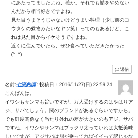
にあたってましたよね、確か。それでも鯖をやめない
んだから相当好きですよね。
見た目うまそうじゃないけどうまい料理（少し前のコ
ウタケの煮物みたいなヤツ笑）ってのもあるけど、こ
れは見た目からイケそうですよね。
近くに住んでいたら、ぜひ食べていただきたかった
(^_^)
返信
名前:
七流釣師
:
投稿日：2016/11/27(日) 22:59:24
こんばんは。
イワシもサンマも旨いですが、万人受けするのはやはりア
ジ、サバでしょう。関のブランドがあるぐらいですから。
でも鮮度関係なく当たり外れの差が大きいのもアジ、サバ
ですね。イワシやサンマはプックリ太っていれば大抵美味
しいですが、アジサバは脂が乗ってればイイって訳じゃな