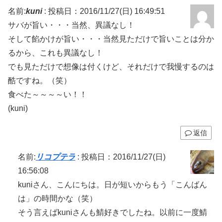
名前:
kuni
:
投稿日：2016/11/27(日) 16:49:51
サバが旨い・・・当然、異議なし！
そして餡かけが旨い・・・当然見ただけで旨いことは分か
るから、これも異議なし！
でも見ただけで想像は付くけど、それだけで我慢するのは
酷ですね。（笑）
食べた～～～～い！！
(kuni)
返信
名前:
リコプテラ
:
投稿日：2016/11/27(日)
16:56:08
kuniさん、こんにちは。日が短いからもう「こんばん
は」の時間かな（笑）
そう言えばkuniさんも鯖好きでしたね。以前に一度鯖