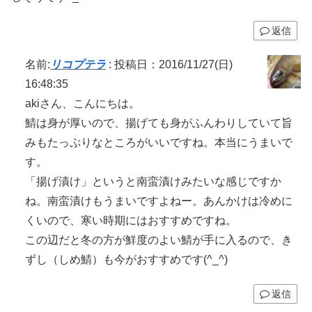
返信
名前:
リコプテラ
:
投稿日：2016/11/27(日)
16:48:35
akiさん、こんにちは。
鯖は身が厚いので、揚げても身がふんわりしていて旨
みもたっぷりなところがいいですね。本当にうまいで
す。
「揚げ漬け」というと南蛮漬けみたいな感じですか
ね。南蛮漬けもうまいですよねー。あんかけは冷めに
くいので、寒い時期にはおすすめですね。
この辺だと冬の方が鮮度のよい鯖が手に入るので、き
ずし（しめ鯖）も今がおすすめです(^_^)
返信