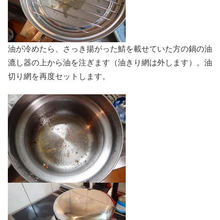
油が冷めたら、さっき揚がった鯖を載せていた方の鍋の油
漉し器の上から油を注ぎます（油きり網は外します）。油
切り網を再度セットします。