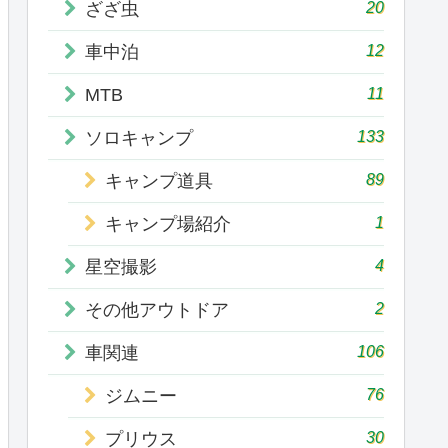
20
ざざ虫
12
車中泊
11
MTB
133
ソロキャンプ
89
キャンプ道具
1
キャンプ場紹介
4
星空撮影
2
その他アウトドア
106
車関連
76
ジムニー
30
プリウス