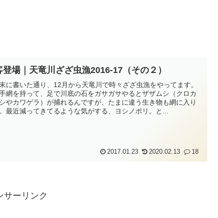
客登場｜天竜川ざざ虫漁2016-17（その２）
末に書いた通り、12月から天竜川で時々ざざ虫漁をやってます。
手網を持って、足で川底の石をガサガサやるとザザムシ（クロカ
シやカワゲラ）が捕れるんですが、たまに違う生き物も網に入り
。最近減ってきてるような気がする、ヨシノボリ。と...
2017.01.23
2020.02.13
18
ンサーリンク