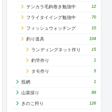
12
テンカラ毛鉤巻き勉強中
70
フライタイイング勉強中
10
フィッシュウォッチング
104
釣り道具
15
ランディングネット作り
1
釣竿作り
5
タモ作り
1
投網
89
山菜採り
126
きのこ狩り