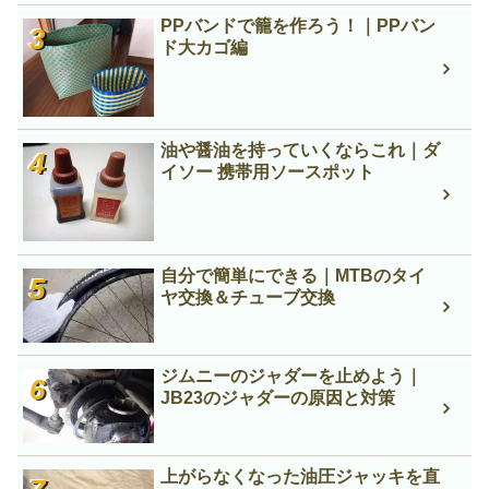
PPバンドで籠を作ろう！｜PPバン
ド大カゴ編
油や醤油を持っていくならこれ｜ダ
イソー 携帯用ソースポット
自分で簡単にできる｜MTBのタイ
ヤ交換＆チューブ交換
ジムニーのジャダーを止めよう｜
JB23のジャダーの原因と対策
上がらなくなった油圧ジャッキを直