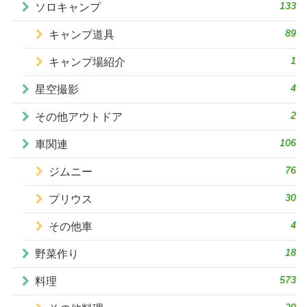
133
ソロキャンプ
89
キャンプ道具
1
キャンプ場紹介
4
星空撮影
2
その他アウトドア
106
車関連
76
ジムニー
30
プリウス
4
その他車
18
野菜作り
573
料理