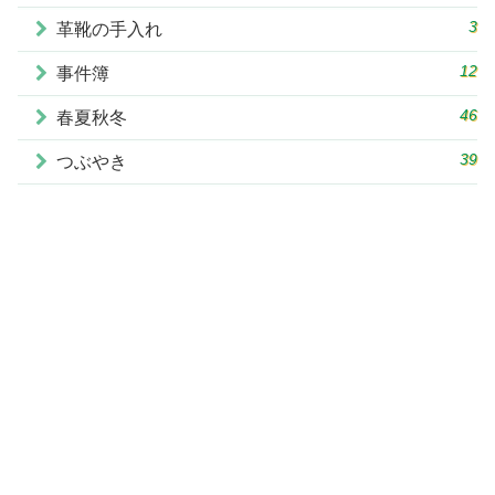
3
革靴の手入れ
12
事件簿
46
春夏秋冬
39
つぶやき