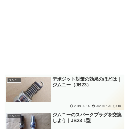
デポジット対策の効果のほどは｜
ジムニー
ジムニー（JB23）
2019.02.14
2020.07.20
10
ジムニーのスパークプラグを交換
ジムニー
しよう｜JB23-1型