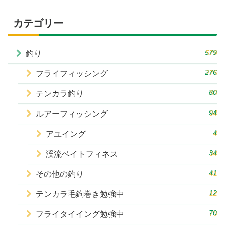
カテゴリー
579
釣り
276
フライフィッシング
80
テンカラ釣り
94
ルアーフィッシング
4
アユイング
34
渓流ベイトフィネス
41
その他の釣り
12
テンカラ毛鉤巻き勉強中
70
フライタイイング勉強中