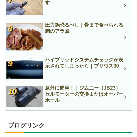
す
圧力鍋恐るべし｜骨まで食べられる
鯛のアラ煮
ハイブリッドシステムチェックが表
示されてしまったら｜プリウス30
意外に簡単！｜ジムニー（JB23）
セルモーターの交換またはオーバー
ホール
ブログリンク