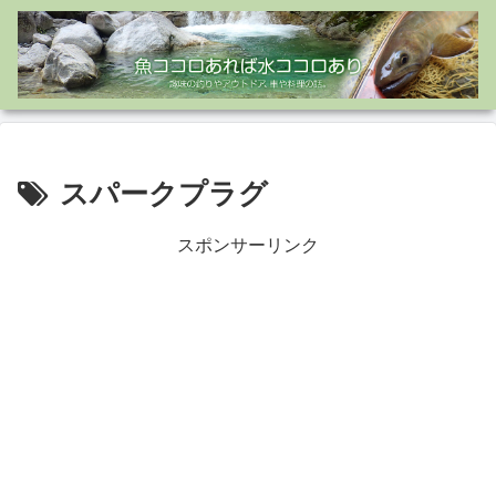
スパークプラグ
スポンサーリンク