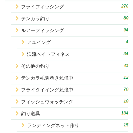
276
フライフィッシング
80
テンカラ釣り
94
ルアーフィッシング
4
アユイング
34
渓流ベイトフィネス
41
その他の釣り
12
テンカラ毛鉤巻き勉強中
70
フライタイイング勉強中
10
フィッシュウォッチング
104
釣り道具
15
ランディングネット作り