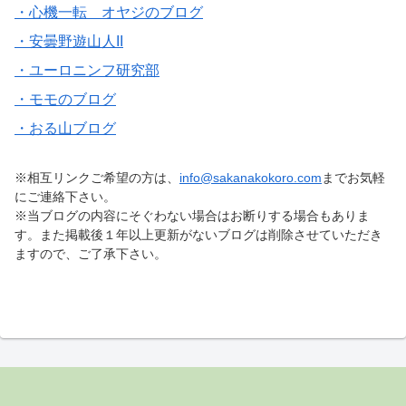
・心機一転 オヤジのブログ
・安曇野遊山人II
・ユーロニンフ研究部
・モモのブログ
・おる山ブログ
※相互リンクご希望の方は、
info@sakanakokoro.com
までお気軽
にご連絡下さい。
※当ブログの内容にそぐわない場合はお断りする場合もありま
す。また掲載後１年以上更新がないブログは削除させていただき
ますので、ご了承下さい。