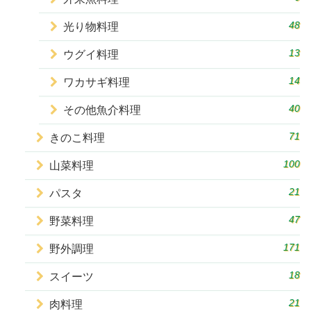
48
光り物料理
13
ウグイ料理
14
ワカサギ料理
40
その他魚介料理
71
きのこ料理
100
山菜料理
21
パスタ
47
野菜料理
171
野外調理
18
スイーツ
21
肉料理