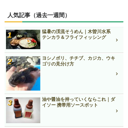
人気記事（過去一週間）
猛暑の渓流そうめん｜木曽川水系
テンカラ＆フライフィッシング
ヨシノボリ、チチブ、カジカ、ウキ
ゴリの見分け方
油や醤油を持っていくならこれ｜ダ
イソー 携帯用ソースポット