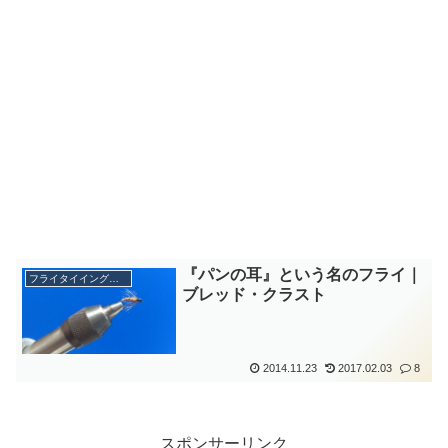
『パンの耳』という名のフライ｜
フライタイイング勉強中
ブレッド・クラスト
2014.11.23
2017.02.03
8
スポンサーリンク