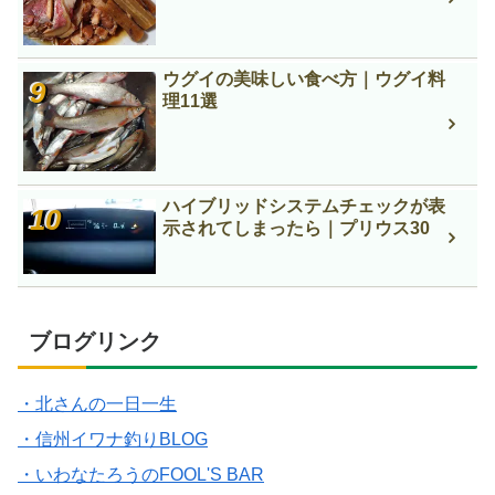
ウグイの美味しい食べ方｜ウグイ料
理11選
ハイブリッドシステムチェックが表
示されてしまったら｜プリウス30
ブログリンク
・北さんの一日一生
・信州イワナ釣りBLOG
・いわなたろうのFOOL'S BAR