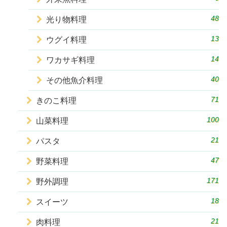
48
光り物料理
13
ウグイ料理
14
ワカサギ料理
40
その他魚介料理
71
きのこ料理
100
山菜料理
21
パスタ
47
野菜料理
171
野外調理
18
スイーツ
21
肉料理