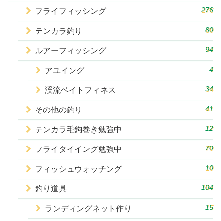
276
フライフィッシング
80
テンカラ釣り
94
ルアーフィッシング
4
アユイング
34
渓流ベイトフィネス
41
その他の釣り
12
テンカラ毛鉤巻き勉強中
70
フライタイイング勉強中
10
フィッシュウォッチング
104
釣り道具
15
ランディングネット作り