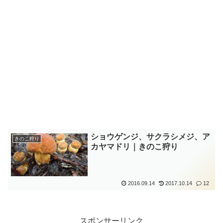
ショウゲンジ、サクラシメジ、ア
きのこ狩り
カヤマドリ｜きのこ狩り
2016.09.14
2017.10.14
12
スポンサーリンク