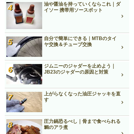
油や醤油を持っていくならこれ｜ダ
イソー 携帯用ソースポット
自分で簡単にできる｜MTBのタイ
ヤ交換＆チューブ交換
ジムニーのジャダーを止めよう｜
JB23のジャダーの原因と対策
上がらなくなった油圧ジャッキを直
す
圧力鍋恐るべし｜骨まで食べられる
鯛のアラ煮