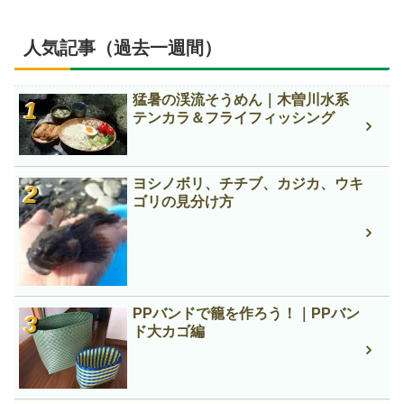
人気記事（過去一週間）
猛暑の渓流そうめん｜木曽川水系
テンカラ＆フライフィッシング
ヨシノボリ、チチブ、カジカ、ウキ
ゴリの見分け方
PPバンドで籠を作ろう！｜PPバン
ド大カゴ編