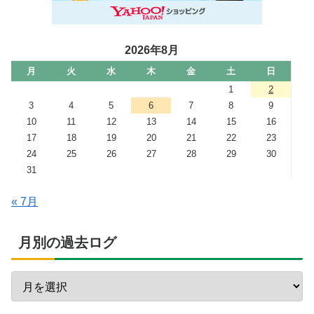
2026年8月
月
火
水
木
金
土
日
1
2
3
4
5
6
7
8
9
10
11
12
13
14
15
16
17
18
19
20
21
22
23
24
25
26
27
28
29
30
31
« 7月
月別の過去ログ