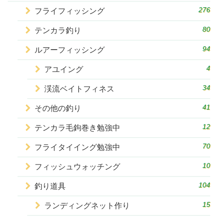
276
フライフィッシング
80
テンカラ釣り
94
ルアーフィッシング
4
アユイング
34
渓流ベイトフィネス
41
その他の釣り
12
テンカラ毛鉤巻き勉強中
70
フライタイイング勉強中
10
フィッシュウォッチング
104
釣り道具
15
ランディングネット作り