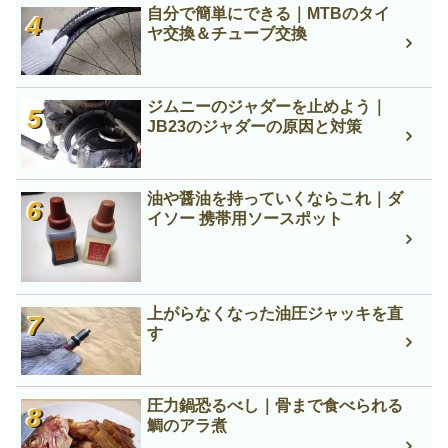
自分で簡単にできる｜MTBのタイ
ヤ交換＆チューブ交換
ジムニーのジャダーを止めよう｜
JB23のジャダーの原因と対策
油や醤油を持っていくならこれ｜ダ
イソー 携帯用ソースポット
上がらなくなった油圧ジャッキを直
す
圧力鍋恐るべし｜骨まで食べられる
鯛のアラ煮