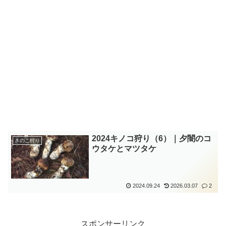
2024キノコ狩り（6）｜夕闇のコ
きのこ狩り
ウタケとマツタケ
2024.09.24
2026.03.07
2
スポンサーリンク