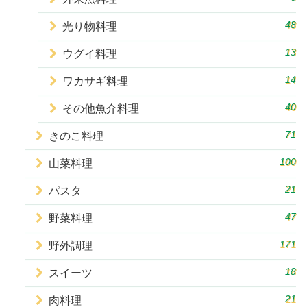
48
光り物料理
13
ウグイ料理
14
ワカサギ料理
40
その他魚介料理
71
きのこ料理
100
山菜料理
21
パスタ
47
野菜料理
171
野外調理
18
スイーツ
21
肉料理