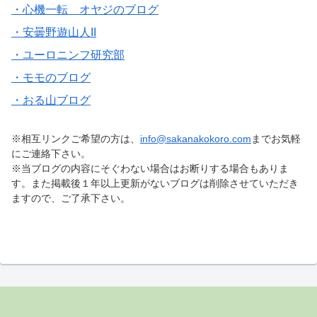
・心機一転 オヤジのブログ
・安曇野遊山人II
・ユーロニンフ研究部
・モモのブログ
・おる山ブログ
※相互リンクご希望の方は、
info@sakanakokoro.com
までお気軽
にご連絡下さい。
※当ブログの内容にそぐわない場合はお断りする場合もありま
す。また掲載後１年以上更新がないブログは削除させていただき
ますので、ご了承下さい。