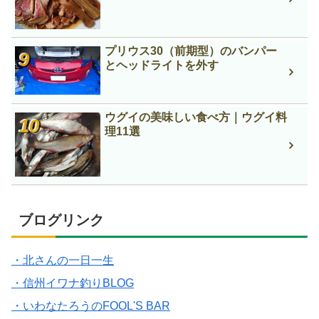
プリウス30（前期型）のバンパー
とヘッドライトを外す
ウグイの美味しい食べ方｜ウグイ料
理11選
ブログリンク
・北さんの一日一生
・信州イワナ釣りBLOG
・いわなたろうのFOOL'S BAR