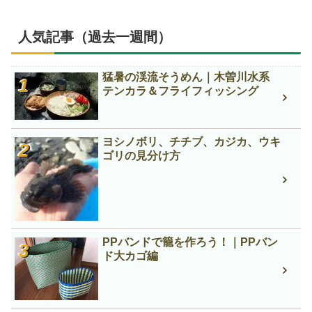
人気記事（過去一週間）
猛暑の渓流そうめん｜木曽川水系
テンカラ＆フライフィッシング
ヨシノボリ、チチブ、カジカ、ウキ
ゴリの見分け方
PPバンドで籠を作ろう！｜PPバン
ド大カゴ編