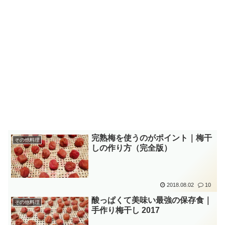
完熟梅を使うのがポイント｜梅干
その他料理
しの作り方（完全版）
2018.08.02
10
酸っぱくて美味い最強の保存食｜
その他料理
手作り梅干し 2017