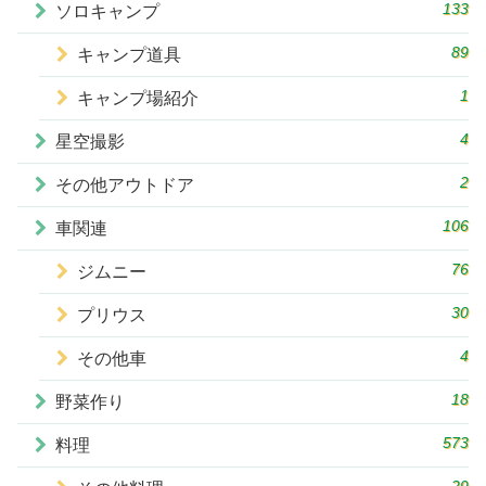
133
ソロキャンプ
89
キャンプ道具
1
キャンプ場紹介
4
星空撮影
2
その他アウトドア
106
車関連
76
ジムニー
30
プリウス
4
その他車
18
野菜作り
573
料理