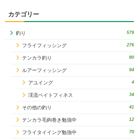
カテゴリー
579
釣り
276
フライフィッシング
80
テンカラ釣り
94
ルアーフィッシング
4
アユイング
34
渓流ベイトフィネス
41
その他の釣り
12
テンカラ毛鉤巻き勉強中
70
フライタイイング勉強中