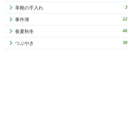
3
革靴の手入れ
12
事件簿
46
春夏秋冬
39
つぶやき