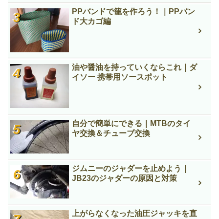
PPバンドで籠を作ろう！｜PPバン
ド大カゴ編
油や醤油を持っていくならこれ｜ダ
イソー 携帯用ソースポット
自分で簡単にできる｜MTBのタイ
ヤ交換＆チューブ交換
ジムニーのジャダーを止めよう｜
JB23のジャダーの原因と対策
上がらなくなった油圧ジャッキを直