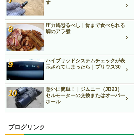
す
圧力鍋恐るべし｜骨まで食べられる
鯛のアラ煮
ハイブリッドシステムチェックが表
示されてしまったら｜プリウス30
意外に簡単！｜ジムニー（JB23）
セルモーターの交換またはオーバー
ホール
ブログリンク