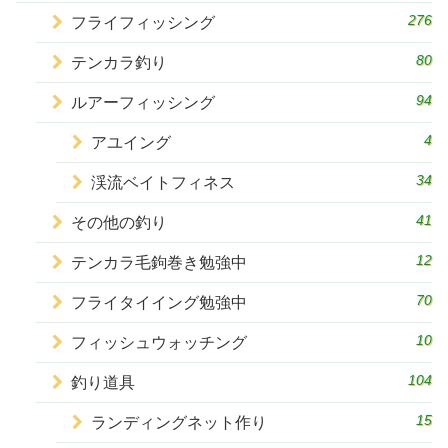
276
フライフィッシング
80
テンカラ釣り
94
ルアーフィッシング
4
アユイング
34
渓流ベイトフィネス
41
その他の釣り
12
テンカラ毛鉤巻き勉強中
70
フライタイイング勉強中
10
フィッシュウォッチング
104
釣り道具
15
ランディングネット作り