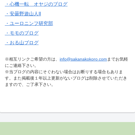
・心機一転 オヤジのブログ
・安曇野遊山人II
・ユーロニンフ研究部
・モモのブログ
・おる山ブログ
※相互リンクご希望の方は、
info@sakanakokoro.com
までお気軽
にご連絡下さい。
※当ブログの内容にそぐわない場合はお断りする場合もありま
す。また掲載後１年以上更新がないブログは削除させていただき
ますので、ご了承下さい。