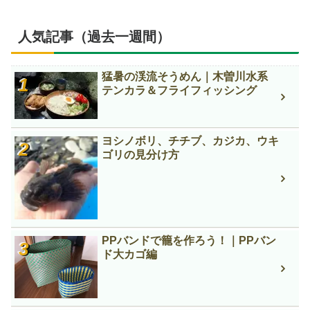
人気記事（過去一週間）
猛暑の渓流そうめん｜木曽川水系
テンカラ＆フライフィッシング
ヨシノボリ、チチブ、カジカ、ウキ
ゴリの見分け方
PPバンドで籠を作ろう！｜PPバン
ド大カゴ編