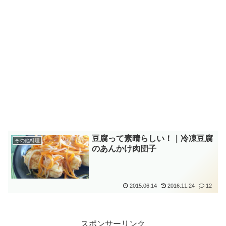
豆腐って素晴らしい！｜冷凍豆腐
その他料理
のあんかけ肉団子
2015.06.14
2016.11.24
12
スポンサーリンク