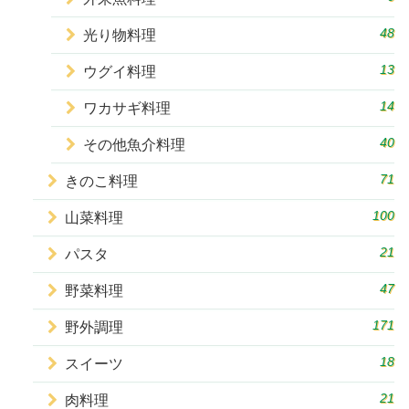
48
光り物料理
13
ウグイ料理
14
ワカサギ料理
40
その他魚介料理
71
きのこ料理
100
山菜料理
21
パスタ
47
野菜料理
171
野外調理
18
スイーツ
21
肉料理