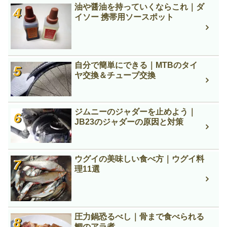
油や醤油を持っていくならこれ｜ダ
イソー 携帯用ソースポット
自分で簡単にできる｜MTBのタイ
ヤ交換＆チューブ交換
ジムニーのジャダーを止めよう｜
JB23のジャダーの原因と対策
ウグイの美味しい食べ方｜ウグイ料
理11選
圧力鍋恐るべし｜骨まで食べられる
鯛のアラ煮