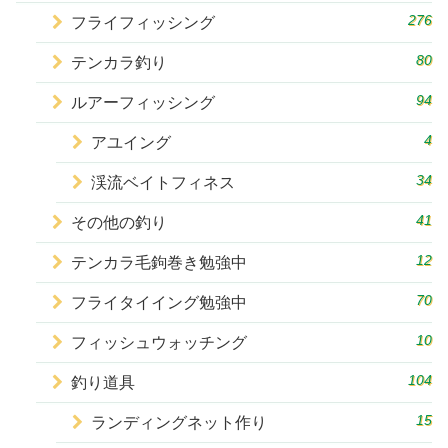
276
フライフィッシング
80
テンカラ釣り
94
ルアーフィッシング
4
アユイング
34
渓流ベイトフィネス
41
その他の釣り
12
テンカラ毛鉤巻き勉強中
70
フライタイイング勉強中
10
フィッシュウォッチング
104
釣り道具
15
ランディングネット作り