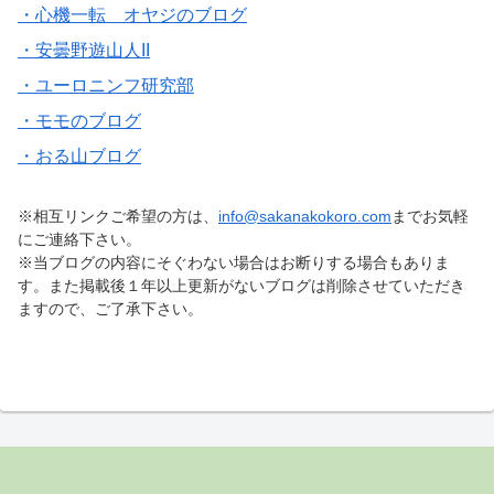
・心機一転 オヤジのブログ
・安曇野遊山人II
・ユーロニンフ研究部
・モモのブログ
・おる山ブログ
※相互リンクご希望の方は、
info@sakanakokoro.com
までお気軽
にご連絡下さい。
※当ブログの内容にそぐわない場合はお断りする場合もありま
す。また掲載後１年以上更新がないブログは削除させていただき
ますので、ご了承下さい。