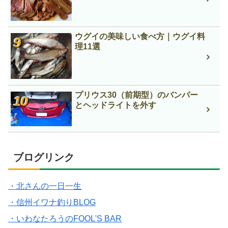
ウグイの美味しい食べ方｜ウグイ料
理11選
プリウス30（前期型）のバンパー
とヘッドライトを外す
ブログリンク
・北さんの一日一生
・信州イワナ釣りBLOG
・いわなたろうのFOOL'S BAR