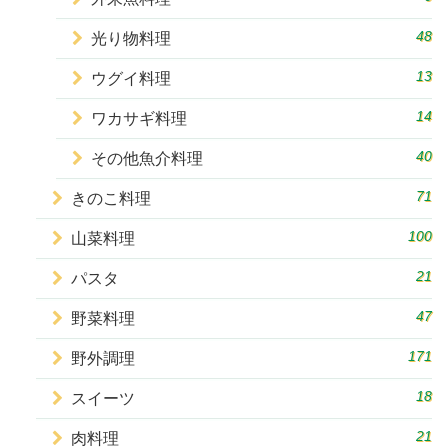
48
光り物料理
13
ウグイ料理
14
ワカサギ料理
40
その他魚介料理
71
きのこ料理
100
山菜料理
21
パスタ
47
野菜料理
171
野外調理
18
スイーツ
21
肉料理