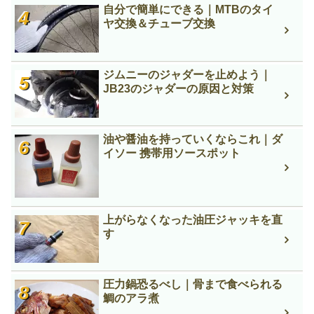
自分で簡単にできる｜MTBのタイ
ヤ交換＆チューブ交換
ジムニーのジャダーを止めよう｜
JB23のジャダーの原因と対策
油や醤油を持っていくならこれ｜ダ
イソー 携帯用ソースポット
上がらなくなった油圧ジャッキを直
す
圧力鍋恐るべし｜骨まで食べられる
鯛のアラ煮