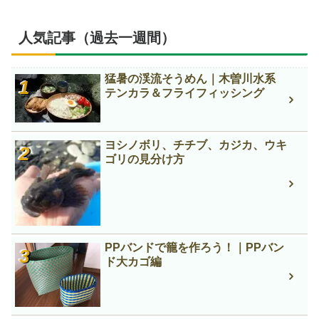
人気記事（過去一週間）
猛暑の渓流そうめん｜木曽川水系
テンカラ＆フライフィッシング
ヨシノボリ、チチブ、カジカ、ウキ
ゴリの見分け方
PPバンドで籠を作ろう！｜PPバン
ド大カゴ編