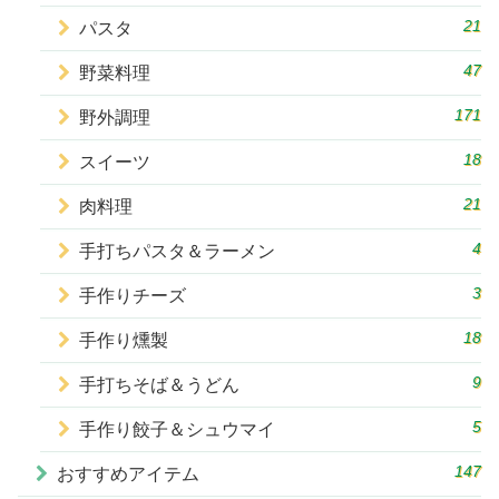
21
パスタ
47
野菜料理
171
野外調理
18
スイーツ
21
肉料理
4
手打ちパスタ＆ラーメン
3
手作りチーズ
18
手作り燻製
9
手打ちそば＆うどん
5
手作り餃子＆シュウマイ
147
おすすめアイテム