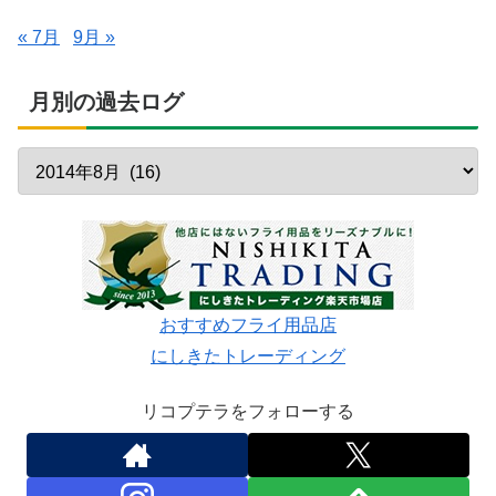
« 7月
9月 »
月別の過去ログ
おすすめフライ用品店
にしきたトレーディング
リコプテラをフォローする