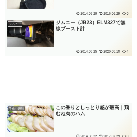
2014.08.29
2016.06.29
0
ジムニー（JB23）ELM327で無
ジムニー
線ブースト計
2014.08.25
2020.08.10
4
この香りとしっとり感が最高｜鶏
手作り燻製
むね肉のハム
2014.08.22
2017.07.29
0