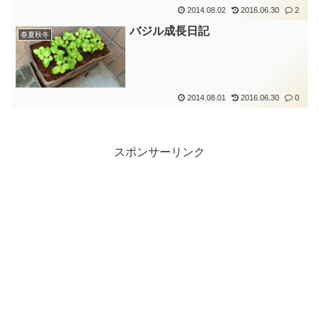
2014.08.02
2016.06.30
2
バジル成長日記
春夏秋冬
2014.08.01
2016.06.30
0
スポンサーリンク