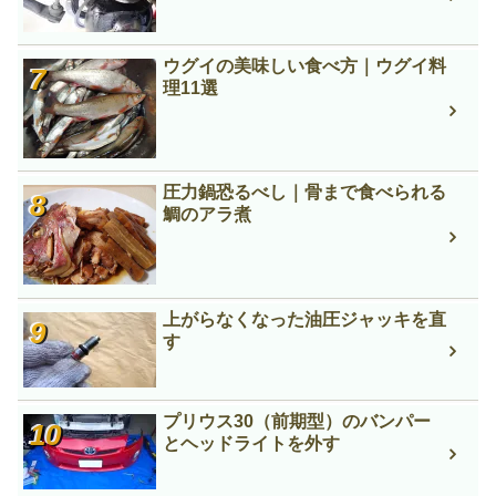
ウグイの美味しい食べ方｜ウグイ料
理11選
圧力鍋恐るべし｜骨まで食べられる
鯛のアラ煮
上がらなくなった油圧ジャッキを直
す
プリウス30（前期型）のバンパー
とヘッドライトを外す