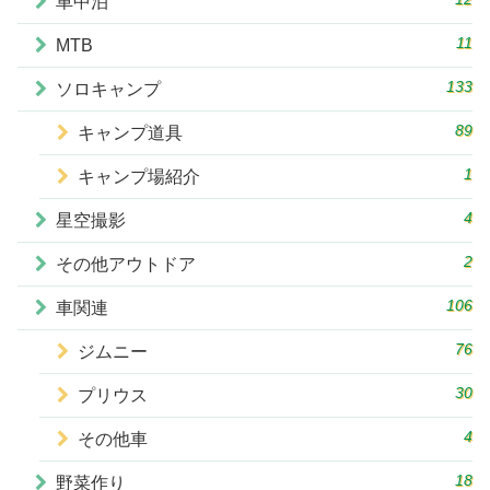
車中泊
11
MTB
133
ソロキャンプ
89
キャンプ道具
1
キャンプ場紹介
4
星空撮影
2
その他アウトドア
106
車関連
76
ジムニー
30
プリウス
4
その他車
18
野菜作り