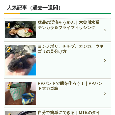
人気記事（過去一週間）
猛暑の渓流そうめん｜木曽川水系
テンカラ＆フライフィッシング
ヨシノボリ、チチブ、カジカ、ウキ
ゴリの見分け方
PPバンドで籠を作ろう！｜PPバン
ド大カゴ編
自分で簡単にできる｜MTBのタイ