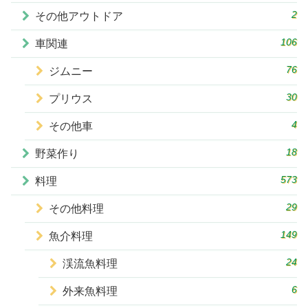
2
その他アウトドア
106
車関連
76
ジムニー
30
プリウス
4
その他車
18
野菜作り
573
料理
29
その他料理
149
魚介料理
24
渓流魚料理
6
外来魚料理