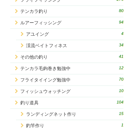
80
テンカラ釣り
94
ルアーフィッシング
4
アユイング
34
渓流ベイトフィネス
41
その他の釣り
12
テンカラ毛鉤巻き勉強中
70
フライタイイング勉強中
10
フィッシュウォッチング
104
釣り道具
15
ランディングネット作り
1
釣竿作り