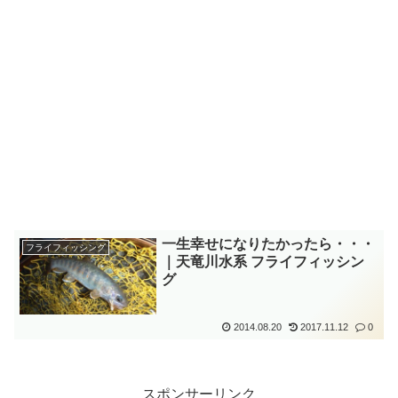
一生幸せになりたかったら・・・
フライフィッシング
｜天竜川水系 フライフィッシン
グ
2014.08.20
2017.11.12
0
スポンサーリンク