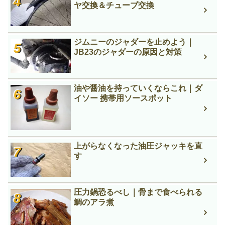
ヤ交換＆チューブ交換
ジムニーのジャダーを止めよう｜
JB23のジャダーの原因と対策
油や醤油を持っていくならこれ｜ダ
イソー 携帯用ソースポット
上がらなくなった油圧ジャッキを直
す
圧力鍋恐るべし｜骨まで食べられる
鯛のアラ煮