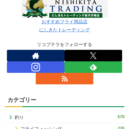
おすすめフライ用品店
にしきたトレーディング
リコプテラをフォローする
カテゴリー
579
釣り
276
フライフィッシング