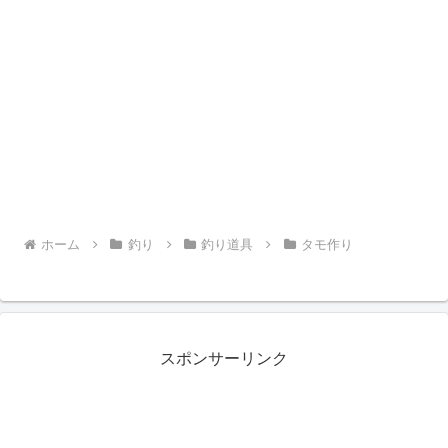
ホーム
釣り
釣り道具
タモ作り
スポンサーリンク