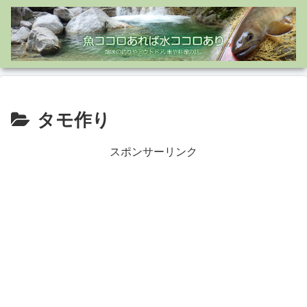
タモ作り
スポンサーリンク