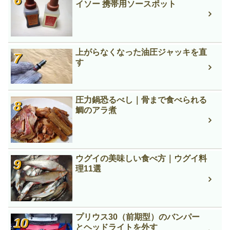
イソー 携帯用ソースポット
上がらなくなった油圧ジャッキを直
す
圧力鍋恐るべし｜骨まで食べられる
鯛のアラ煮
ウグイの美味しい食べ方｜ウグイ料
理11選
プリウス30（前期型）のバンパー
とヘッドライトを外す