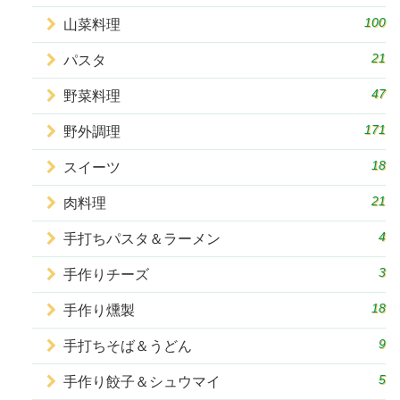
100
山菜料理
21
パスタ
47
野菜料理
171
野外調理
18
スイーツ
21
肉料理
4
手打ちパスタ＆ラーメン
3
手作りチーズ
18
手作り燻製
9
手打ちそば＆うどん
5
手作り餃子＆シュウマイ