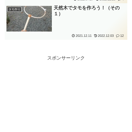
天然木でタモを作ろう！（その
タモ作り
１）
2021.12.11
2022.12.03
12
スポンサーリンク