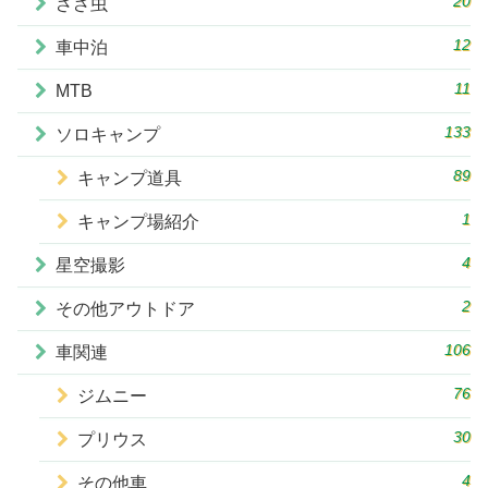
20
ざざ虫
12
車中泊
11
MTB
133
ソロキャンプ
89
キャンプ道具
1
キャンプ場紹介
4
星空撮影
2
その他アウトドア
106
車関連
76
ジムニー
30
プリウス
4
その他車