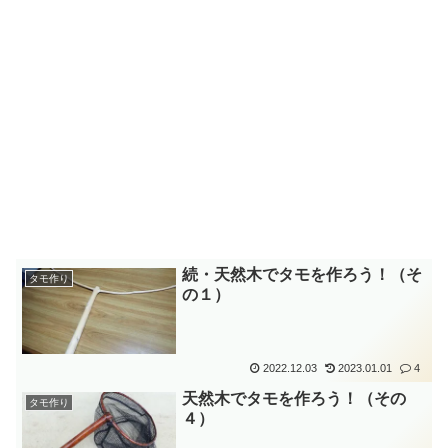
続・天然木でタモを作ろう！（そ
タモ作り
の１）
2022.12.03
2023.01.01
4
天然木でタモを作ろう！（その
タモ作り
４）