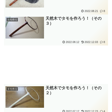
2022.08.21
8
天然木でタモを作ろう！（その
タモ作り
３）
2022.08.12
2022.12.03
8
天然木でタモを作ろう！（その
タモ作り
２）
2022.07.17
2022.12.23
4