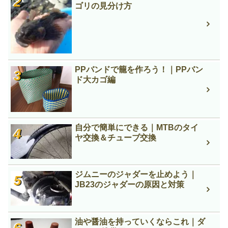
ゴリの見分け方
PPバンドで籠を作ろう！｜PPバン
ド大カゴ編
自分で簡単にできる｜MTBのタイ
ヤ交換＆チューブ交換
ジムニーのジャダーを止めよう｜
JB23のジャダーの原因と対策
油や醤油を持っていくならこれ｜ダ