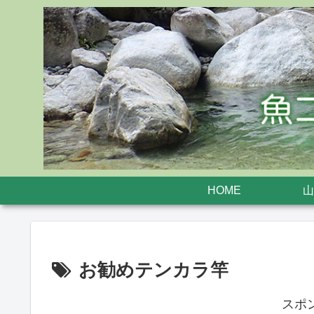
HOME
山
お勧めテンカラ竿
スポ