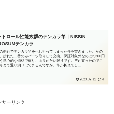
ントロール性能抜群のテンカラ竿｜NISSIN
ROSUMテンカラ
の釣行でテンカラ竿をへし折ってしまった件を書きました。その
、折れた二番のみパーツ取りして交換。保証対象外なのに2,200円
う良心的な価格で蘇り、ありがたい限りです。竿が直ったのでこ
今まで通り釣りはできるんですが、竿が折れてし...
2023.09.11
4
ンサーリンク