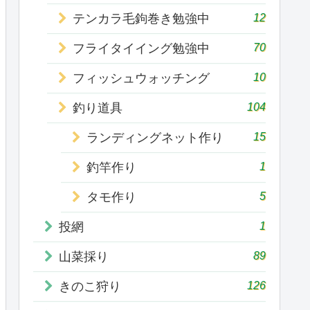
12
テンカラ毛鉤巻き勉強中
70
フライタイイング勉強中
10
フィッシュウォッチング
104
釣り道具
15
ランディングネット作り
1
釣竿作り
5
タモ作り
1
投網
89
山菜採り
126
きのこ狩り