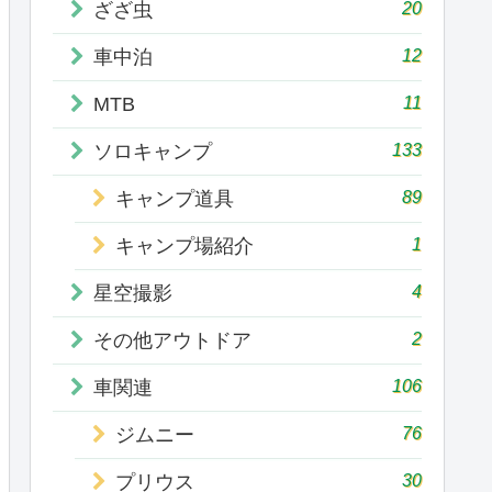
20
ざざ虫
12
車中泊
11
MTB
133
ソロキャンプ
89
キャンプ道具
1
キャンプ場紹介
4
星空撮影
2
その他アウトドア
106
車関連
76
ジムニー
30
プリウス