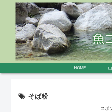
HOME
山
そば粉
スポ