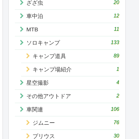
20
ざざ虫
12
車中泊
11
MTB
133
ソロキャンプ
89
キャンプ道具
1
キャンプ場紹介
4
星空撮影
2
その他アウトドア
106
車関連
76
ジムニー
30
プリウス