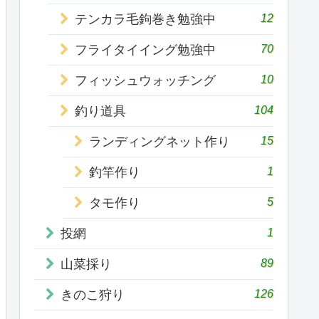
12
テンカラ毛鉤巻き勉強中
70
フライタイイング勉強中
10
フィッシュウォッチング
104
釣り道具
15
ランディングネット作り
1
釣竿作り
5
タモ作り
1
投網
89
山菜採り
126
きのこ狩り