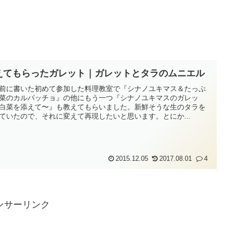
えてもらったガレット｜ガレットとタラのムニエル
前に書いた初めて参加した料理教室で『シナノユキマス＆たっぷ
菜のカルパッチョ』の他にもう一つ『シナノユキマスのガレッ
白菜を添えて〜』も教えてもらいました。新鮮そうな生のタラを
ていたので、それに変えて再現したいと思います。とにか...
2015.12.05
2017.08.01
4
ンサーリンク