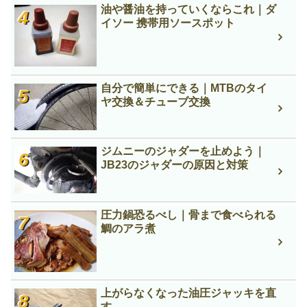
油や醤油を持っていくならこれ｜ダ
イソー 携帯用ソースポット
自分で簡単にできる｜MTBのタイ
ヤ交換＆チューブ交換
ジムニーのジャダーを止めよう｜
JB23のジャダーの原因と対策
圧力鍋恐るべし｜骨まで食べられる
鯛のアラ煮
上がらなくなった油圧ジャッキを直
す