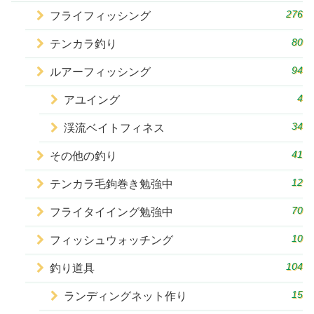
276
フライフィッシング
80
テンカラ釣り
94
ルアーフィッシング
4
アユイング
34
渓流ベイトフィネス
41
その他の釣り
12
テンカラ毛鉤巻き勉強中
70
フライタイイング勉強中
10
フィッシュウォッチング
104
釣り道具
15
ランディングネット作り