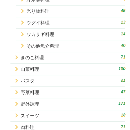
48
光り物料理
13
ウグイ料理
14
ワカサギ料理
40
その他魚介料理
71
きのこ料理
100
山菜料理
21
パスタ
47
野菜料理
171
野外調理
18
スイーツ
21
肉料理