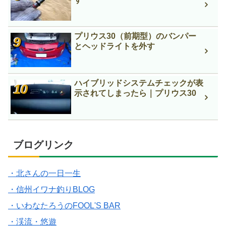
プリウス30（前期型）のバンパー
とヘッドライトを外す
ハイブリッドシステムチェックが表
示されてしまったら｜プリウス30
ブログリンク
・北さんの一日一生
・信州イワナ釣りBLOG
・いわなたろうのFOOL'S BAR
・渓流・悠遊