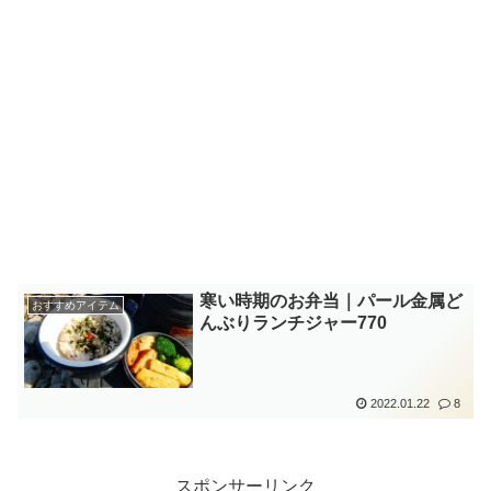
寒い時期のお弁当｜パール金属ど
おすすめアイテム
んぶりランチジャー770
2022.01.22
8
スポンサーリンク