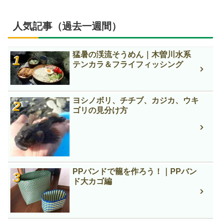
人気記事（過去一週間）
猛暑の渓流そうめん｜木曽川水系
テンカラ＆フライフィッシング
ヨシノボリ、チチブ、カジカ、ウキ
ゴリの見分け方
PPバンドで籠を作ろう！｜PPバン
ド大カゴ編