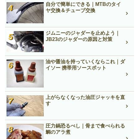
自分で簡単にできる｜MTBのタイ
ヤ交換＆チューブ交換
ジムニーのジャダーを止めよう｜
JB23のジャダーの原因と対策
油や醤油を持っていくならこれ｜ダ
イソー 携帯用ソースポット
上がらなくなった油圧ジャッキを直
す
圧力鍋恐るべし｜骨まで食べられる
鯛のアラ煮