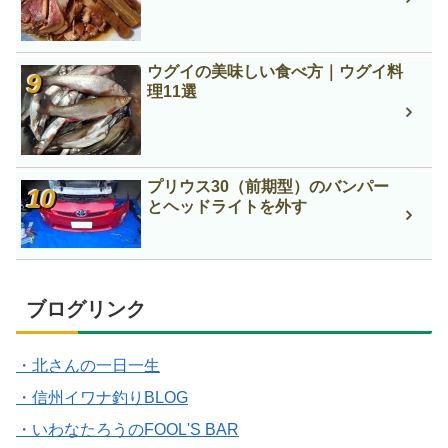
ウグイの美味しい食べ方｜ウグイ料
理11選
プリウス30（前期型）のバンパー
とヘッドライトを外す
ブログリンク
・北さんの一日一生
・信州イワナ釣りBLOG
・いわなたろうのFOOL'S BAR