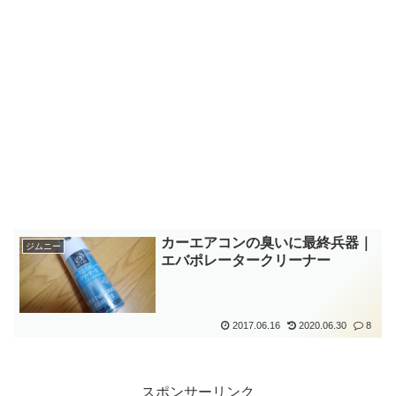
カーエアコンの臭いに最終兵器｜
ジムニー
エバポレータークリーナー
2017.06.16
2020.06.30
8
スポンサーリンク