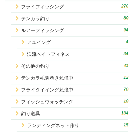
276
フライフィッシング
80
テンカラ釣り
94
ルアーフィッシング
4
アユイング
34
渓流ベイトフィネス
41
その他の釣り
12
テンカラ毛鉤巻き勉強中
70
フライタイイング勉強中
10
フィッシュウォッチング
104
釣り道具
15
ランディングネット作り