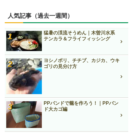
人気記事（過去一週間）
猛暑の渓流そうめん｜木曽川水系
テンカラ＆フライフィッシング
ヨシノボリ、チチブ、カジカ、ウキ
ゴリの見分け方
PPバンドで籠を作ろう！｜PPバン
ド大カゴ編