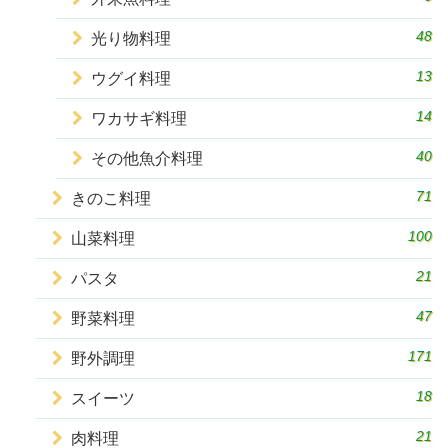
48
光り物料理
13
ウグイ料理
14
ワカサギ料理
40
その他魚介料理
71
きのこ料理
100
山菜料理
21
パスタ
47
野菜料理
171
野外調理
18
スイーツ
21
肉料理