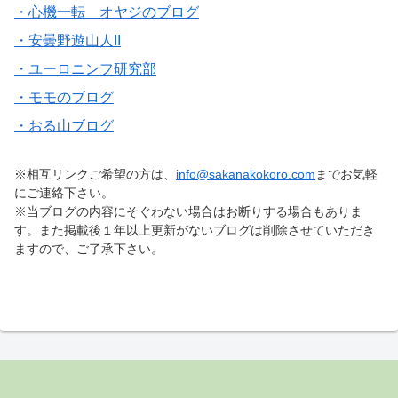
・心機一転 オヤジのブログ
・安曇野遊山人II
・ユーロニンフ研究部
・モモのブログ
・おる山ブログ
※相互リンクご希望の方は、
info@sakanakokoro.com
までお気軽
にご連絡下さい。
※当ブログの内容にそぐわない場合はお断りする場合もありま
す。また掲載後１年以上更新がないブログは削除させていただき
ますので、ご了承下さい。