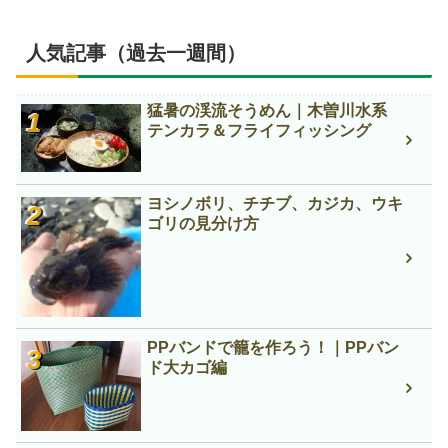
人気記事（過去一週間）
猛暑の渓流そうめん｜木曽川水系
テンカラ＆フライフィッシング
ヨシノボリ、チチブ、カジカ、ウキ
ゴリの見分け方
PPバンドで籠を作ろう！｜PPバン
ド大カゴ編