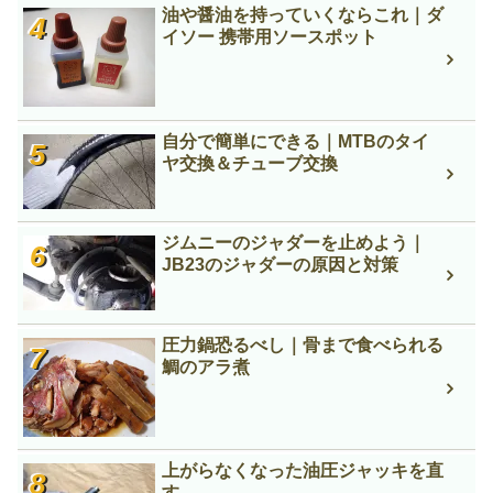
油や醤油を持っていくならこれ｜ダ
イソー 携帯用ソースポット
自分で簡単にできる｜MTBのタイ
ヤ交換＆チューブ交換
ジムニーのジャダーを止めよう｜
JB23のジャダーの原因と対策
圧力鍋恐るべし｜骨まで食べられる
鯛のアラ煮
上がらなくなった油圧ジャッキを直
す