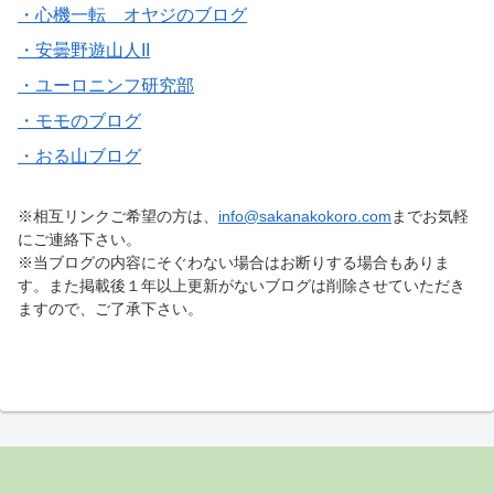
・心機一転 オヤジのブログ
・安曇野遊山人II
・ユーロニンフ研究部
・モモのブログ
・おる山ブログ
※相互リンクご希望の方は、
info@sakanakokoro.com
までお気軽
にご連絡下さい。
※当ブログの内容にそぐわない場合はお断りする場合もありま
す。また掲載後１年以上更新がないブログは削除させていただき
ますので、ご了承下さい。