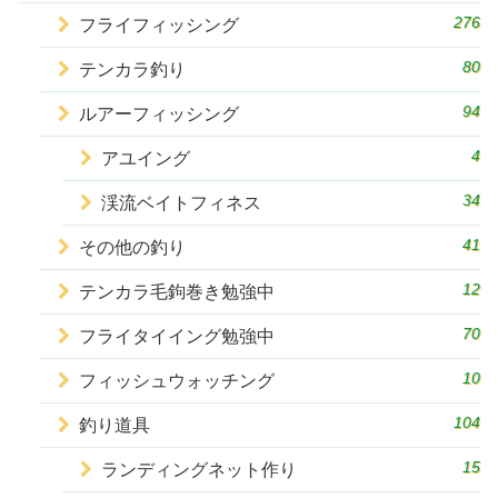
276
フライフィッシング
80
テンカラ釣り
94
ルアーフィッシング
4
アユイング
34
渓流ベイトフィネス
41
その他の釣り
12
テンカラ毛鉤巻き勉強中
70
フライタイイング勉強中
10
フィッシュウォッチング
104
釣り道具
15
ランディングネット作り