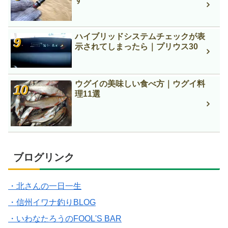
ハイブリッドシステムチェックが表
示されてしまったら｜プリウス30
ウグイの美味しい食べ方｜ウグイ料
理11選
ブログリンク
・北さんの一日一生
・信州イワナ釣りBLOG
・いわなたろうのFOOL'S BAR