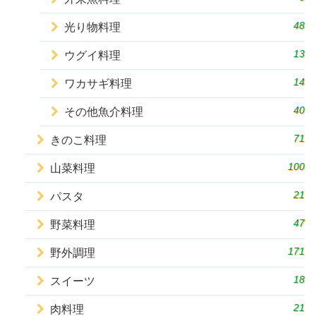
48
光り物料理
13
ウグイ料理
14
ワカサギ料理
40
その他魚介料理
71
きのこ料理
100
山菜料理
21
パスタ
47
野菜料理
171
野外調理
18
スイーツ
21
肉料理