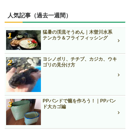
人気記事（過去一週間）
猛暑の渓流そうめん｜木曽川水系
テンカラ＆フライフィッシング
ヨシノボリ、チチブ、カジカ、ウキ
ゴリの見分け方
PPバンドで籠を作ろう！｜PPバン
ド大カゴ編