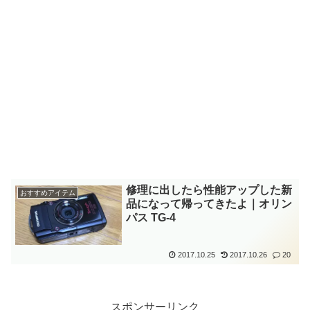
修理に出したら性能アップした新
おすすめアイテム
品になって帰ってきたよ｜オリン
パス TG-4
2017.10.25
2017.10.26
20
スポンサーリンク