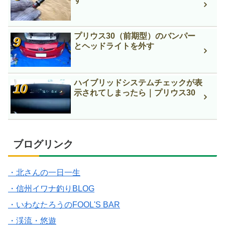
プリウス30（前期型）のバンパー
とヘッドライトを外す
ハイブリッドシステムチェックが表
示されてしまったら｜プリウス30
ブログリンク
・北さんの一日一生
・信州イワナ釣りBLOG
・いわなたろうのFOOL'S BAR
・渓流・悠遊