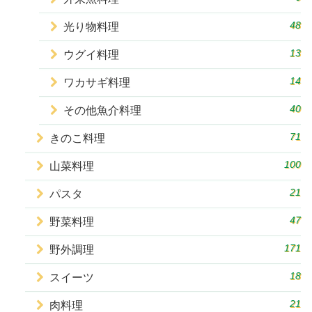
48
光り物料理
13
ウグイ料理
14
ワカサギ料理
40
その他魚介料理
71
きのこ料理
100
山菜料理
21
パスタ
47
野菜料理
171
野外調理
18
スイーツ
21
肉料理