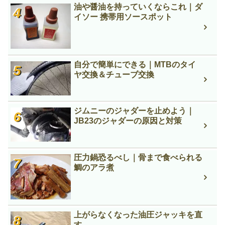
油や醤油を持っていくならこれ｜ダ
イソー 携帯用ソースポット
自分で簡単にできる｜MTBのタイ
ヤ交換＆チューブ交換
ジムニーのジャダーを止めよう｜
JB23のジャダーの原因と対策
圧力鍋恐るべし｜骨まで食べられる
鯛のアラ煮
上がらなくなった油圧ジャッキを直
す