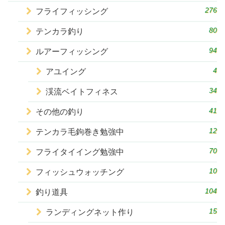
276
フライフィッシング
80
テンカラ釣り
94
ルアーフィッシング
4
アユイング
34
渓流ベイトフィネス
41
その他の釣り
12
テンカラ毛鉤巻き勉強中
70
フライタイイング勉強中
10
フィッシュウォッチング
104
釣り道具
15
ランディングネット作り