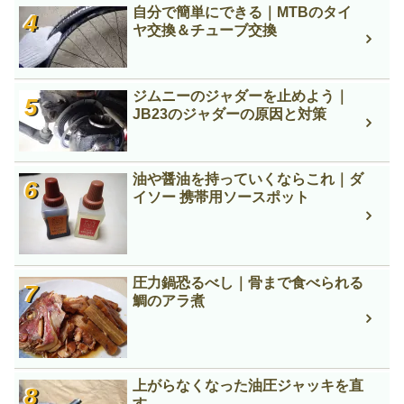
自分で簡単にできる｜MTBのタイ
ヤ交換＆チューブ交換
ジムニーのジャダーを止めよう｜
JB23のジャダーの原因と対策
油や醤油を持っていくならこれ｜ダ
イソー 携帯用ソースポット
圧力鍋恐るべし｜骨まで食べられる
鯛のアラ煮
上がらなくなった油圧ジャッキを直
す