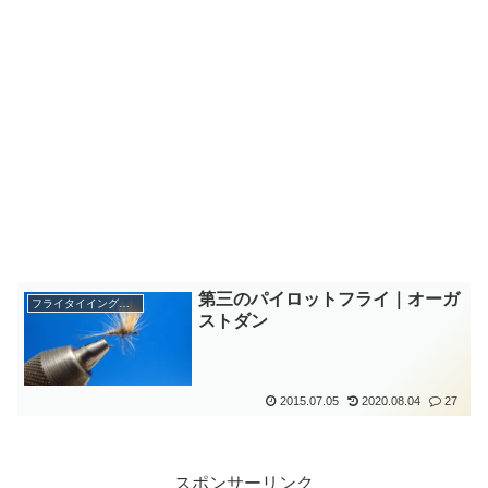
第三のパイロットフライ｜オーガ
フライタイイング勉強中
ストダン
2015.07.05
2020.08.04
27
スポンサーリンク