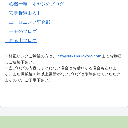
・心機一転 オヤジのブログ
・安曇野遊山人II
・ユーロニンフ研究部
・モモのブログ
・おる山ブログ
※相互リンクご希望の方は、
info@sakanakokoro.com
までお気軽
にご連絡下さい。
※当ブログの内容にそぐわない場合はお断りする場合もありま
す。また掲載後１年以上更新がないブログは削除させていただき
ますので、ご了承下さい。