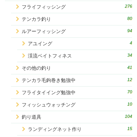
276
フライフィッシング
80
テンカラ釣り
94
ルアーフィッシング
4
アユイング
34
渓流ベイトフィネス
41
その他の釣り
12
テンカラ毛鉤巻き勉強中
70
フライタイイング勉強中
10
フィッシュウォッチング
104
釣り道具
15
ランディングネット作り