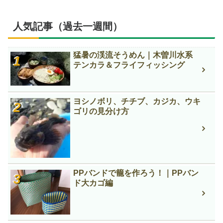
人気記事（過去一週間）
猛暑の渓流そうめん｜木曽川水系
テンカラ＆フライフィッシング
ヨシノボリ、チチブ、カジカ、ウキ
ゴリの見分け方
PPバンドで籠を作ろう！｜PPバン
ド大カゴ編