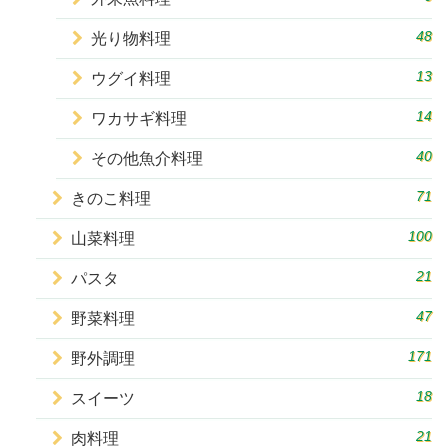
48
光り物料理
13
ウグイ料理
14
ワカサギ料理
40
その他魚介料理
71
きのこ料理
100
山菜料理
21
パスタ
47
野菜料理
171
野外調理
18
スイーツ
21
肉料理