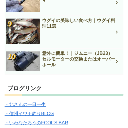
ウグイの美味しい食べ方｜ウグイ料
理11選
意外に簡単！｜ジムニー（JB23）
セルモーターの交換またはオーバー
ホール
ブログリンク
・北さんの一日一生
・信州イワナ釣りBLOG
・いわなたろうのFOOL'S BAR