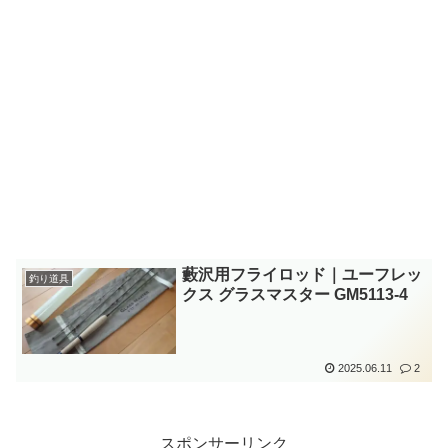
藪沢用フライロッド｜ユーフレッ
釣り道具
クス グラスマスター GM5113-4
2025.06.11
2
スポンサーリンク