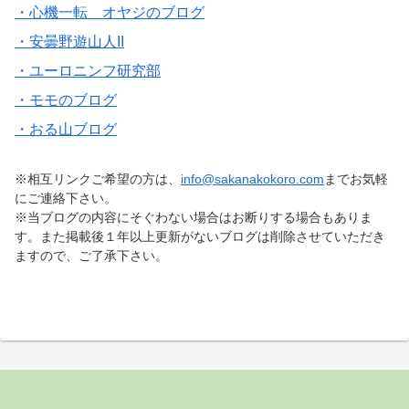
・心機一転 オヤジのブログ
・安曇野遊山人II
・ユーロニンフ研究部
・モモのブログ
・おる山ブログ
※相互リンクご希望の方は、
info@sakanakokoro.com
までお気軽
にご連絡下さい。
※当ブログの内容にそぐわない場合はお断りする場合もありま
す。また掲載後１年以上更新がないブログは削除させていただき
ますので、ご了承下さい。