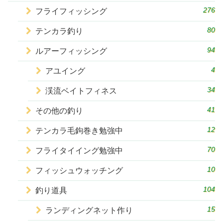
276
フライフィッシング
80
テンカラ釣り
94
ルアーフィッシング
4
アユイング
34
渓流ベイトフィネス
41
その他の釣り
12
テンカラ毛鉤巻き勉強中
70
フライタイイング勉強中
10
フィッシュウォッチング
104
釣り道具
15
ランディングネット作り