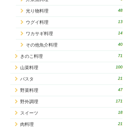
48
光り物料理
13
ウグイ料理
14
ワカサギ料理
40
その他魚介料理
71
きのこ料理
100
山菜料理
21
パスタ
47
野菜料理
171
野外調理
18
スイーツ
21
肉料理