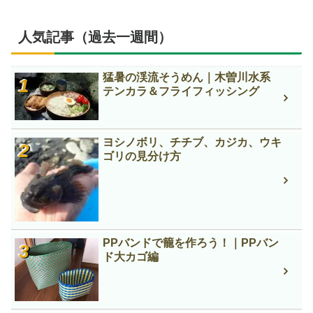
人気記事（過去一週間）
猛暑の渓流そうめん｜木曽川水系
テンカラ＆フライフィッシング
ヨシノボリ、チチブ、カジカ、ウキ
ゴリの見分け方
PPバンドで籠を作ろう！｜PPバン
ド大カゴ編