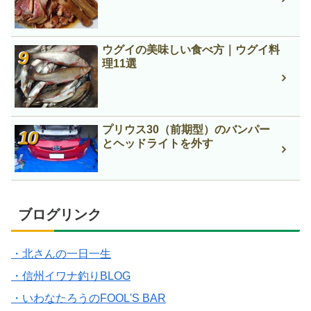
ウグイの美味しい食べ方｜ウグイ料
理11選
プリウス30（前期型）のバンパー
とヘッドライトを外す
ブログリンク
・北さんの一日一生
・信州イワナ釣りBLOG
・いわなたろうのFOOL'S BAR