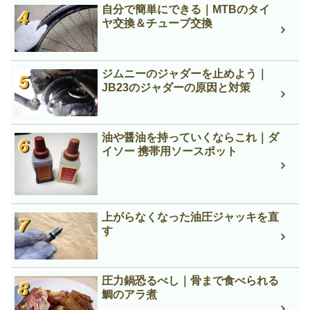
自分で簡単にできる｜MTBのタイ
ヤ交換＆チューブ交換
ジムニーのジャダーを止めよう｜
JB23のジャダーの原因と対策
油や醤油を持っていくならこれ｜ダ
イソー 携帯用ソースポット
上がらなくなった油圧ジャッキを直
す
圧力鍋恐るべし｜骨まで食べられる
鯛のアラ煮