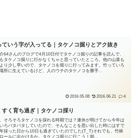
っていう字が入ってる｜タケノコ掘りとアク抜き
介64さんのブログで4月10日付でタケノコ掘りの記事を読んで、
もタケノコ掘りに行かなくちゃと思っていたところ。他の山菜も
より少し早いので、タケノコを堀りに行ってみます。竹っていろ
場所に生えているけど、人のウチのタケノコを勝手...
2016.05.08
2016.06.21
4
くすく育ち過ぎ｜タケノコ採り
、そろそろタケノコを採れる時期では？連休が明けてから今年は
いろバタバタしていたので、そんなことを思い出した時にはすで
年採った日から10日も過ぎていたのでした(T_T)それでも、竹林
ロールに出かけるか。タケノコ掘りに行こう！朝...