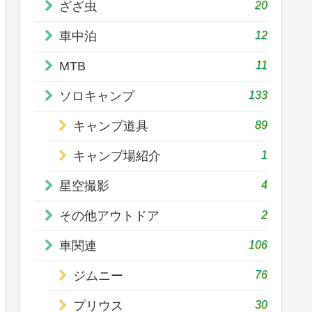
20
ざざ虫
12
車中泊
11
MTB
133
ソロキャンプ
89
キャンプ道具
1
キャンプ場紹介
4
星空撮影
2
その他アウトドア
106
車関連
76
ジムニー
30
プリウス