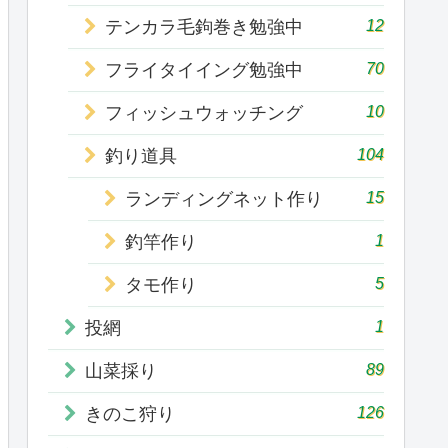
12
テンカラ毛鉤巻き勉強中
70
フライタイイング勉強中
10
フィッシュウォッチング
104
釣り道具
15
ランディングネット作り
1
釣竿作り
5
タモ作り
1
投網
89
山菜採り
126
きのこ狩り