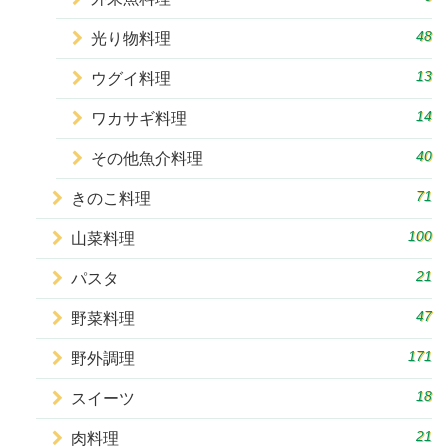
48
光り物料理
13
ウグイ料理
14
ワカサギ料理
40
その他魚介料理
71
きのこ料理
100
山菜料理
21
パスタ
47
野菜料理
171
野外調理
18
スイーツ
21
肉料理