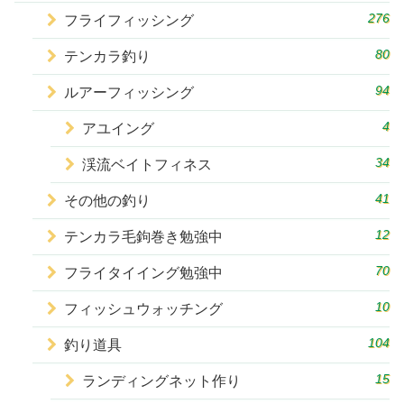
276
フライフィッシング
80
テンカラ釣り
94
ルアーフィッシング
4
アユイング
34
渓流ベイトフィネス
41
その他の釣り
12
テンカラ毛鉤巻き勉強中
70
フライタイイング勉強中
10
フィッシュウォッチング
104
釣り道具
15
ランディングネット作り