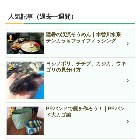
人気記事（過去一週間）
猛暑の渓流そうめん｜木曽川水系
テンカラ＆フライフィッシング
ヨシノボリ、チチブ、カジカ、ウキ
ゴリの見分け方
PPバンドで籠を作ろう！｜PPバン
ド大カゴ編