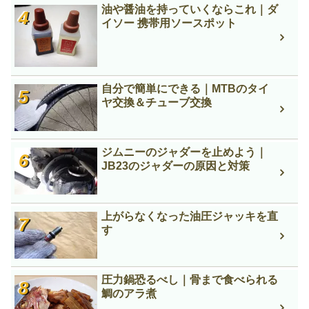
油や醤油を持っていくならこれ｜ダ
イソー 携帯用ソースポット
自分で簡単にできる｜MTBのタイ
ヤ交換＆チューブ交換
ジムニーのジャダーを止めよう｜
JB23のジャダーの原因と対策
上がらなくなった油圧ジャッキを直
す
圧力鍋恐るべし｜骨まで食べられる
鯛のアラ煮