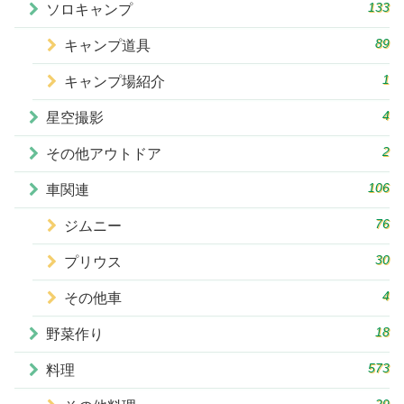
133
ソロキャンプ
89
キャンプ道具
1
キャンプ場紹介
4
星空撮影
2
その他アウトドア
106
車関連
76
ジムニー
30
プリウス
4
その他車
18
野菜作り
573
料理