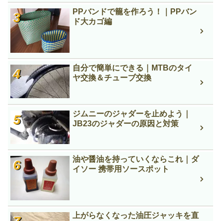
PPバンドで籠を作ろう！｜PPバン
ド大カゴ編
自分で簡単にできる｜MTBのタイ
ヤ交換＆チューブ交換
ジムニーのジャダーを止めよう｜
JB23のジャダーの原因と対策
油や醤油を持っていくならこれ｜ダ
イソー 携帯用ソースポット
上がらなくなった油圧ジャッキを直