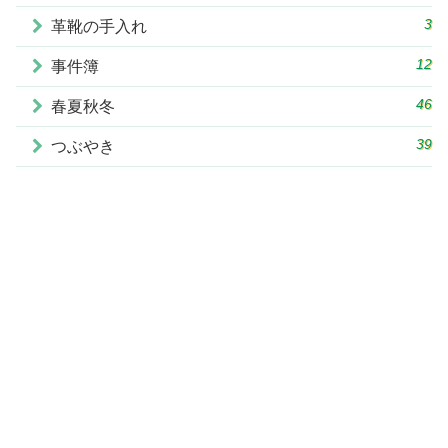
3
革靴の手入れ
12
事件簿
46
春夏秋冬
39
つぶやき