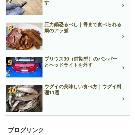
す
圧力鍋恐るべし｜骨まで食べられる
鯛のアラ煮
プリウス30（前期型）のバンパー
とヘッドライトを外す
ウグイの美味しい食べ方｜ウグイ料
理11選
ブログリンク