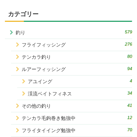
カテゴリー
579
釣り
276
フライフィッシング
80
テンカラ釣り
94
ルアーフィッシング
4
アユイング
34
渓流ベイトフィネス
41
その他の釣り
12
テンカラ毛鉤巻き勉強中
70
フライタイイング勉強中