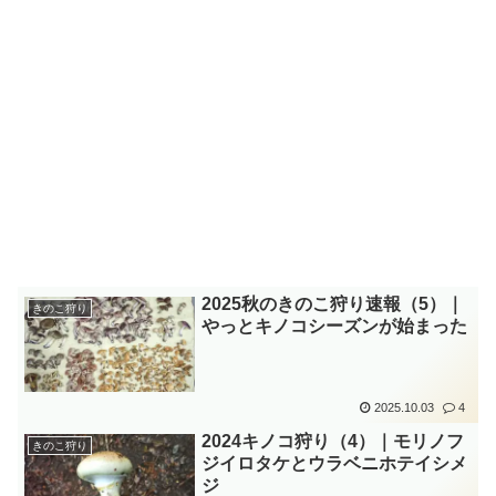
2025秋のきのこ狩り速報（5）｜
きのこ狩り
やっとキノコシーズンが始まった
2025.10.03
4
2024キノコ狩り（4）｜モリノフ
きのこ狩り
ジイロタケとウラベニホテイシメ
ジ