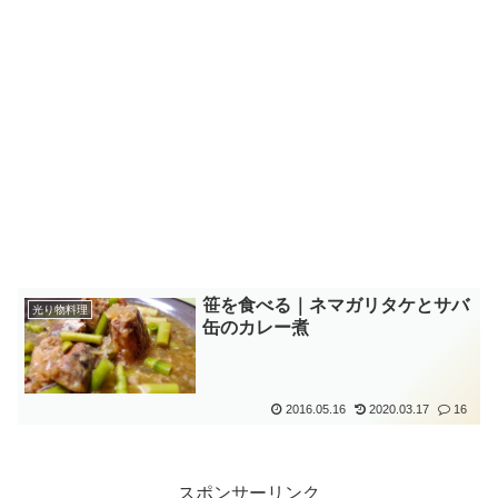
笹を食べる｜ネマガリタケとサバ
光り物料理
缶のカレー煮
2016.05.16
2020.03.17
16
スポンサーリンク