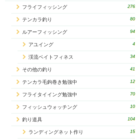
276
フライフィッシング
80
テンカラ釣り
94
ルアーフィッシング
4
アユイング
34
渓流ベイトフィネス
41
その他の釣り
12
テンカラ毛鉤巻き勉強中
70
フライタイイング勉強中
10
フィッシュウォッチング
104
釣り道具
15
ランディングネット作り