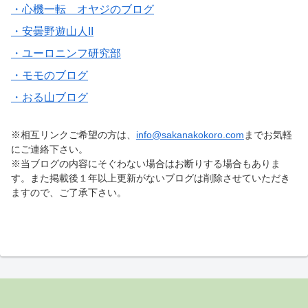
・心機一転 オヤジのブログ
・安曇野遊山人II
・ユーロニンフ研究部
・モモのブログ
・おる山ブログ
※相互リンクご希望の方は、
info@sakanakokoro.com
までお気軽
にご連絡下さい。
※当ブログの内容にそぐわない場合はお断りする場合もありま
す。また掲載後１年以上更新がないブログは削除させていただき
ますので、ご了承下さい。