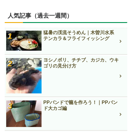
人気記事（過去一週間）
猛暑の渓流そうめん｜木曽川水系
テンカラ＆フライフィッシング
ヨシノボリ、チチブ、カジカ、ウキ
ゴリの見分け方
PPバンドで籠を作ろう！｜PPバン
ド大カゴ編