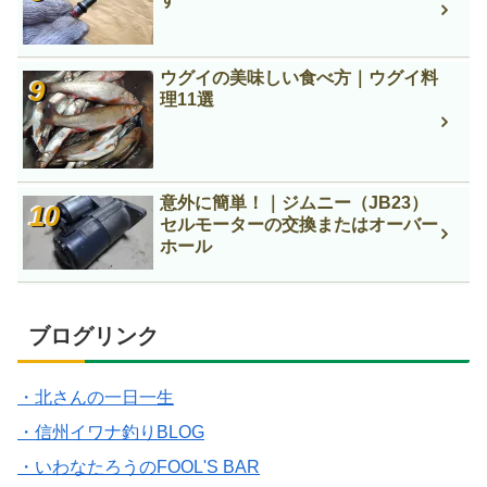
ウグイの美味しい食べ方｜ウグイ料
理11選
意外に簡単！｜ジムニー（JB23）
セルモーターの交換またはオーバー
ホール
ブログリンク
・北さんの一日一生
・信州イワナ釣りBLOG
・いわなたろうのFOOL'S BAR