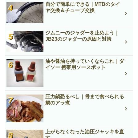
自分で簡単にできる｜MTBのタイ
ヤ交換＆チューブ交換
ジムニーのジャダーを止めよう｜
JB23のジャダーの原因と対策
油や醤油を持っていくならこれ｜ダ
イソー 携帯用ソースポット
圧力鍋恐るべし｜骨まで食べられる
鯛のアラ煮
上がらなくなった油圧ジャッキを直
す