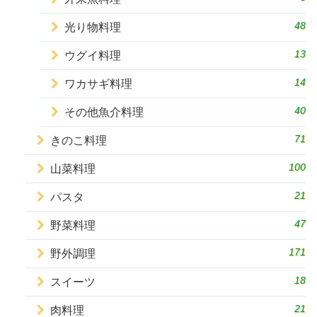
48
光り物料理
13
ウグイ料理
14
ワカサギ料理
40
その他魚介料理
71
きのこ料理
100
山菜料理
21
パスタ
47
野菜料理
171
野外調理
18
スイーツ
21
肉料理