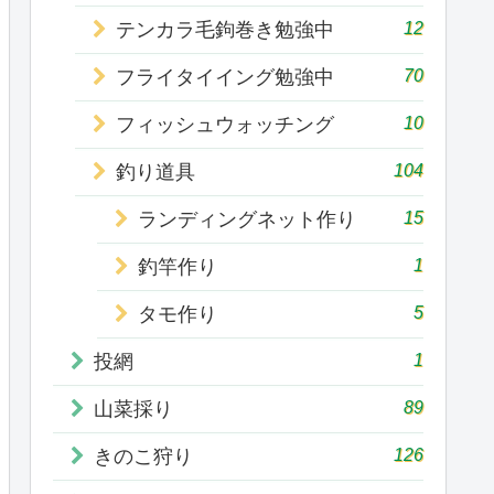
12
テンカラ毛鉤巻き勉強中
70
フライタイイング勉強中
10
フィッシュウォッチング
104
釣り道具
15
ランディングネット作り
1
釣竿作り
5
タモ作り
1
投網
89
山菜採り
126
きのこ狩り