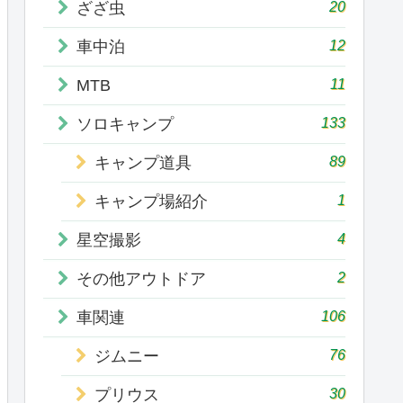
20
ざざ虫
12
車中泊
11
MTB
133
ソロキャンプ
89
キャンプ道具
1
キャンプ場紹介
4
星空撮影
2
その他アウトドア
106
車関連
76
ジムニー
30
プリウス