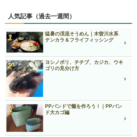
人気記事（過去一週間）
猛暑の渓流そうめん｜木曽川水系
テンカラ＆フライフィッシング
ヨシノボリ、チチブ、カジカ、ウキ
ゴリの見分け方
PPバンドで籠を作ろう！｜PPバン
ド大カゴ編