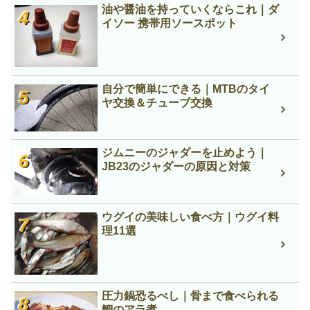
油や醤油を持っていくならこれ｜ダ
イソー 携帯用ソースポット
自分で簡単にできる｜MTBのタイ
ヤ交換＆チューブ交換
ジムニーのジャダーを止めよう｜
JB23のジャダーの原因と対策
ウグイの美味しい食べ方｜ウグイ料
理11選
圧力鍋恐るべし｜骨まで食べられる
鯛のアラ煮