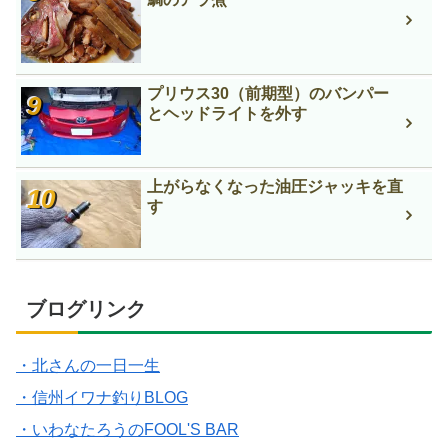
プリウス30（前期型）のバンパー
とヘッドライトを外す
上がらなくなった油圧ジャッキを直
す
ブログリンク
・北さんの一日一生
・信州イワナ釣りBLOG
・いわなたろうのFOOL'S BAR