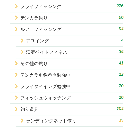
276
フライフィッシング
80
テンカラ釣り
94
ルアーフィッシング
4
アユイング
34
渓流ベイトフィネス
41
その他の釣り
12
テンカラ毛鉤巻き勉強中
70
フライタイイング勉強中
10
フィッシュウォッチング
104
釣り道具
15
ランディングネット作り