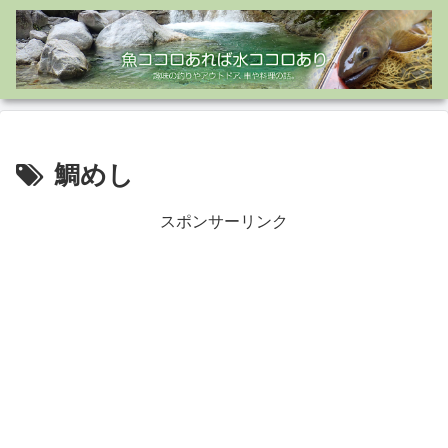
鯛めし
スポンサーリンク