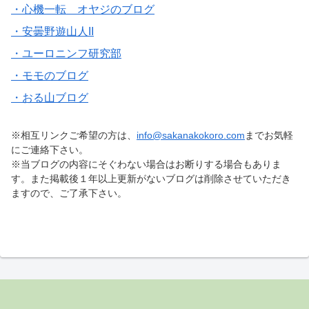
・心機一転 オヤジのブログ
・安曇野遊山人II
・ユーロニンフ研究部
・モモのブログ
・おる山ブログ
※相互リンクご希望の方は、
info@sakanakokoro.com
までお気軽
にご連絡下さい。
※当ブログの内容にそぐわない場合はお断りする場合もありま
す。また掲載後１年以上更新がないブログは削除させていただき
ますので、ご了承下さい。