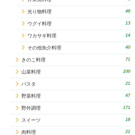
48
光り物料理
13
ウグイ料理
14
ワカサギ料理
40
その他魚介料理
71
きのこ料理
100
山菜料理
21
パスタ
47
野菜料理
171
野外調理
18
スイーツ
21
肉料理