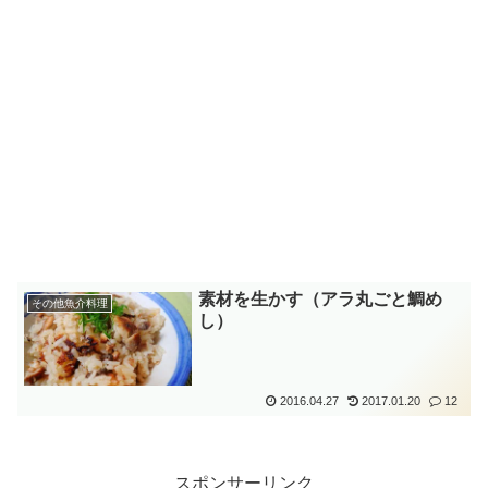
素材を生かす（アラ丸ごと鯛め
その他魚介料理
し）
2016.04.27
2017.01.20
12
スポンサーリンク