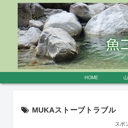
HOME
山
MUKAストーブトラブル
スポ