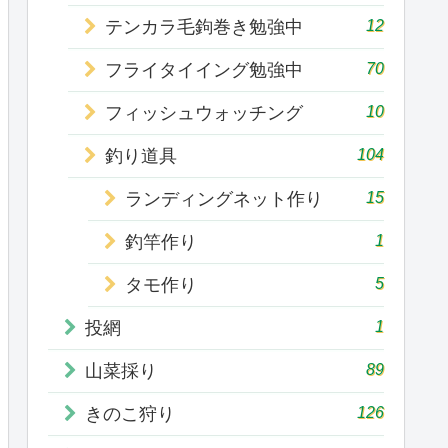
12
テンカラ毛鉤巻き勉強中
70
フライタイイング勉強中
10
フィッシュウォッチング
104
釣り道具
15
ランディングネット作り
1
釣竿作り
5
タモ作り
1
投網
89
山菜採り
126
きのこ狩り