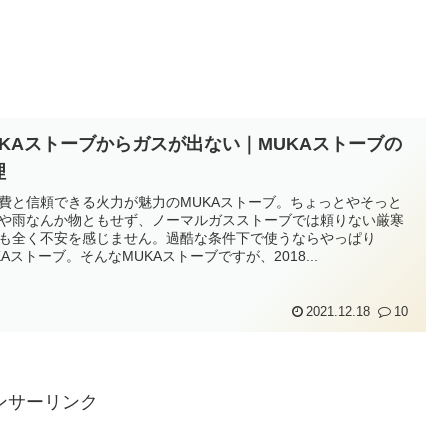
UKAストーブからガスが出ない｜MUKAストーブの
理
費と信頼できる火力が魅力のMUKAストーブ。ちょっとやそっと
や雨なんか物ともせず、ノーマルガスストーブでは頼りない厳寒
も全く不安を感じません。過酷な条件下で使うならやっぱり
KAストーブ。そんなMUKAストーブですが、2018...
2021.12.18
10
ンサーリンク