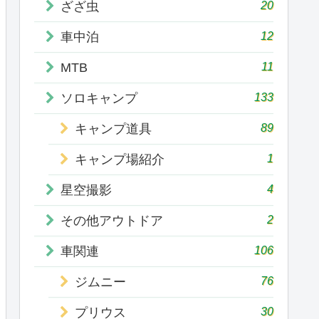
20
ざざ虫
12
車中泊
11
MTB
133
ソロキャンプ
89
キャンプ道具
1
キャンプ場紹介
4
星空撮影
2
その他アウトドア
106
車関連
76
ジムニー
30
プリウス