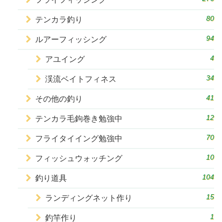
80
テンカラ釣り
94
ルアーフィッシング
4
アユイング
34
渓流ベイトフィネス
41
その他の釣り
12
テンカラ毛鉤巻き勉強中
70
フライタイイング勉強中
10
フィッシュウォッチング
104
釣り道具
15
ランディングネット作り
1
釣竿作り