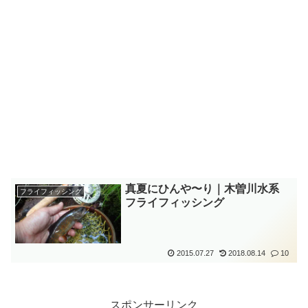
真夏にひんや〜り｜木曽川水系
フライフィッシング
フライフィッシング
2015.07.27
2018.08.14
10
スポンサーリンク