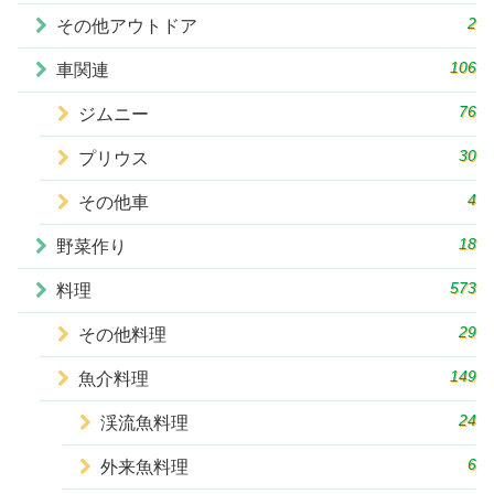
2
その他アウトドア
106
車関連
76
ジムニー
30
プリウス
4
その他車
18
野菜作り
573
料理
29
その他料理
149
魚介料理
24
渓流魚料理
6
外来魚料理