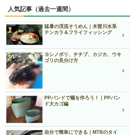
人気記事（過去一週間）
猛暑の渓流そうめん｜木曽川水系
テンカラ＆フライフィッシング
ヨシノボリ、チチブ、カジカ、ウキ
ゴリの見分け方
PPバンドで籠を作ろう！｜PPバン
ド大カゴ編
自分で簡単にできる｜MTBのタイ