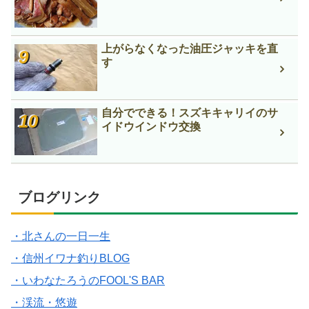
上がらなくなった油圧ジャッキを直
す
自分でできる！スズキキャリイのサ
イドウインドウ交換
ブログリンク
・北さんの一日一生
・信州イワナ釣りBLOG
・いわなたろうのFOOL'S BAR
・渓流・悠遊