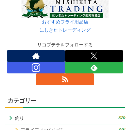
おすすめフライ用品店
にしきたトレーディング
リコプテラをフォローする
カテゴリー
579
釣り
276
フライフィッシング