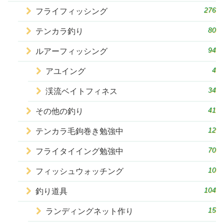
276
フライフィッシング
80
テンカラ釣り
94
ルアーフィッシング
4
アユイング
34
渓流ベイトフィネス
41
その他の釣り
12
テンカラ毛鉤巻き勉強中
70
フライタイイング勉強中
10
フィッシュウォッチング
104
釣り道具
15
ランディングネット作り