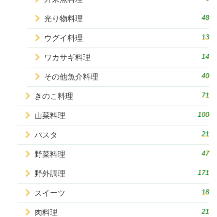
48
光り物料理
13
ウグイ料理
14
ワカサギ料理
40
その他魚介料理
71
きのこ料理
100
山菜料理
21
パスタ
47
野菜料理
171
野外調理
18
スイーツ
21
肉料理