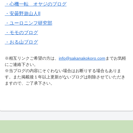
・心機一転 オヤジのブログ
・安曇野遊山人II
・ユーロニンフ研究部
・モモのブログ
・おる山ブログ
※相互リンクご希望の方は、
info@sakanakokoro.com
までお気軽
にご連絡下さい。
※当ブログの内容にそぐわない場合はお断りする場合もありま
す。また掲載後１年以上更新がないブログは削除させていただき
ますので、ご了承下さい。