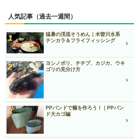
人気記事（過去一週間）
猛暑の渓流そうめん｜木曽川水系
テンカラ＆フライフィッシング
ヨシノボリ、チチブ、カジカ、ウキ
ゴリの見分け方
PPバンドで籠を作ろう！｜PPバン
ド大カゴ編