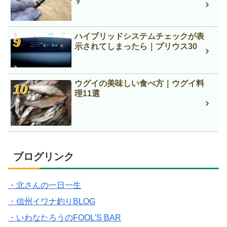
ハイブリッドシステムチェックが表
示されてしまったら｜プリウス30
ウグイの美味しい食べ方｜ウグイ料
理11選
ブログリンク
・北さんの一日一生
・信州イワナ釣りBLOG
・いわなたろうのFOOL'S BAR