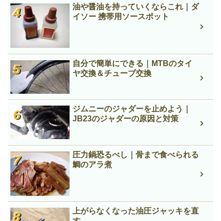
油や醤油を持っていくならこれ｜ダ
イソー 携帯用ソースポット
自分で簡単にできる｜MTBのタイ
ヤ交換＆チューブ交換
ジムニーのジャダーを止めよう｜
JB23のジャダーの原因と対策
圧力鍋恐るべし｜骨まで食べられる
鯛のアラ煮
上がらなくなった油圧ジャッキを直
す