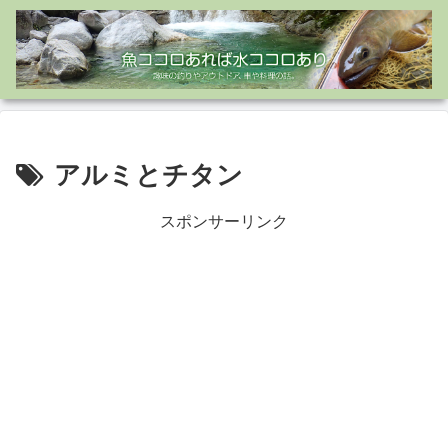
アルミとチタン
スポンサーリンク