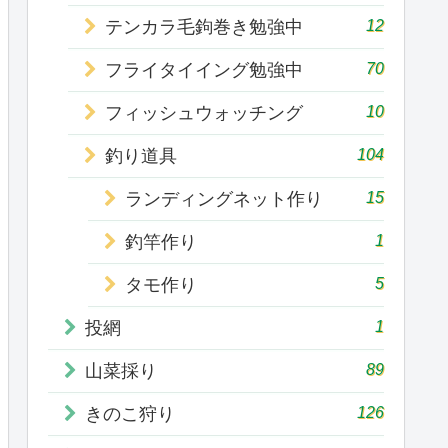
12
テンカラ毛鉤巻き勉強中
70
フライタイイング勉強中
10
フィッシュウォッチング
104
釣り道具
15
ランディングネット作り
1
釣竿作り
5
タモ作り
1
投網
89
山菜採り
126
きのこ狩り