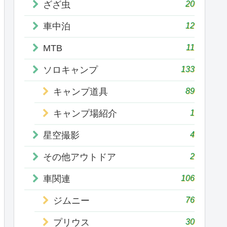
20
ざざ虫
12
車中泊
11
MTB
133
ソロキャンプ
89
キャンプ道具
1
キャンプ場紹介
4
星空撮影
2
その他アウトドア
106
車関連
76
ジムニー
30
プリウス