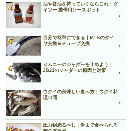
油や醤油を持っていくならこれ｜ダ
イソー 携帯用ソースポット
自分で簡単にできる｜MTBのタイ
ヤ交換＆チューブ交換
ジムニーのジャダーを止めよう｜
JB23のジャダーの原因と対策
ウグイの美味しい食べ方｜ウグイ料
理11選
圧力鍋恐るべし｜骨まで食べられる
鯛のアラ煮