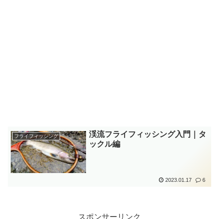
渓流フライフィッシング入門｜タ
フライフィッシング
ックル編
2023.01.17
6
スポンサーリンク