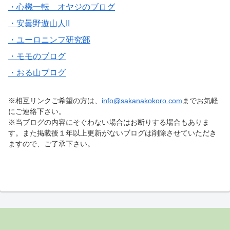
・心機一転 オヤジのブログ
・安曇野遊山人II
・ユーロニンフ研究部
・モモのブログ
・おる山ブログ
※相互リンクご希望の方は、
info@sakanakokoro.com
までお気軽
にご連絡下さい。
※当ブログの内容にそぐわない場合はお断りする場合もありま
す。また掲載後１年以上更新がないブログは削除させていただき
ますので、ご了承下さい。