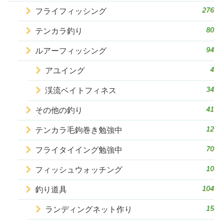
276
フライフィッシング
80
テンカラ釣り
94
ルアーフィッシング
4
アユイング
34
渓流ベイトフィネス
41
その他の釣り
12
テンカラ毛鉤巻き勉強中
70
フライタイイング勉強中
10
フィッシュウォッチング
104
釣り道具
15
ランディングネット作り