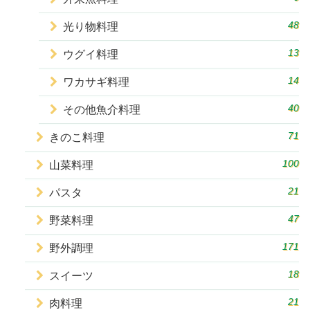
48
光り物料理
13
ウグイ料理
14
ワカサギ料理
40
その他魚介料理
71
きのこ料理
100
山菜料理
21
パスタ
47
野菜料理
171
野外調理
18
スイーツ
21
肉料理