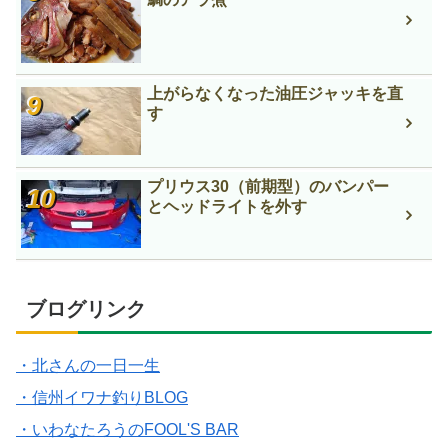
上がらなくなった油圧ジャッキを直
す
プリウス30（前期型）のバンパー
とヘッドライトを外す
ブログリンク
・北さんの一日一生
・信州イワナ釣りBLOG
・いわなたろうのFOOL'S BAR