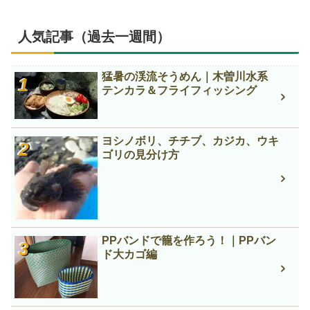
人気記事（過去一週間）
猛暑の渓流そうめん｜木曽川水系
テンカラ＆フライフィッシング
ヨシノボリ、チチブ、カジカ、ウキ
ゴリの見分け方
PPバンドで籠を作ろう！｜PPバン
ド大カゴ編