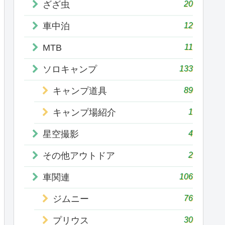
20
ざざ虫
12
車中泊
11
MTB
133
ソロキャンプ
89
キャンプ道具
1
キャンプ場紹介
4
星空撮影
2
その他アウトドア
106
車関連
76
ジムニー
30
プリウス