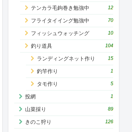
12
テンカラ毛鉤巻き勉強中
70
フライタイイング勉強中
10
フィッシュウォッチング
104
釣り道具
15
ランディングネット作り
1
釣竿作り
5
タモ作り
1
投網
89
山菜採り
126
きのこ狩り