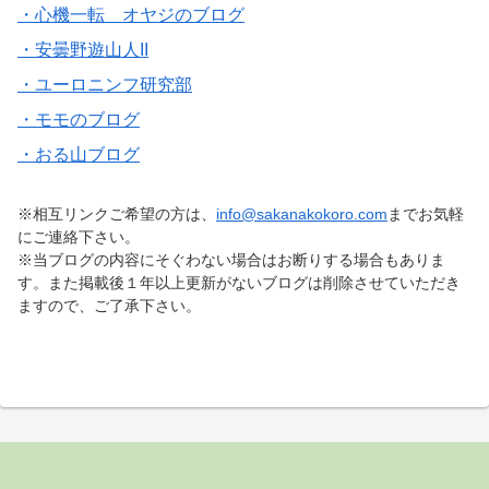
・心機一転 オヤジのブログ
・安曇野遊山人II
・ユーロニンフ研究部
・モモのブログ
・おる山ブログ
※相互リンクご希望の方は、
info@sakanakokoro.com
までお気軽
にご連絡下さい。
※当ブログの内容にそぐわない場合はお断りする場合もありま
す。また掲載後１年以上更新がないブログは削除させていただき
ますので、ご了承下さい。