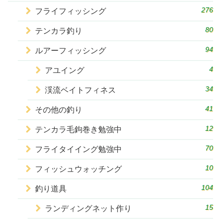
276
フライフィッシング
80
テンカラ釣り
94
ルアーフィッシング
4
アユイング
34
渓流ベイトフィネス
41
その他の釣り
12
テンカラ毛鉤巻き勉強中
70
フライタイイング勉強中
10
フィッシュウォッチング
104
釣り道具
15
ランディングネット作り