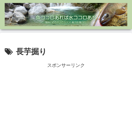
長芋掘り
スポンサーリンク