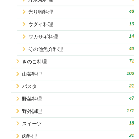
48
光り物料理
13
ウグイ料理
14
ワカサギ料理
40
その他魚介料理
71
きのこ料理
100
山菜料理
21
パスタ
47
野菜料理
171
野外調理
18
スイーツ
21
肉料理