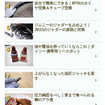
自分で簡単にできる｜MTBのタイ
ヤ交換＆チューブ交換
ジムニーのジャダーを止めよう｜
JB23のジャダーの原因と対策
油や醤油を持っていくならこれ｜ダ
イソー 携帯用ソースポット
上がらなくなった油圧ジャッキを直
す
圧力鍋恐るべし｜骨まで食べられる
鯛のアラ煮