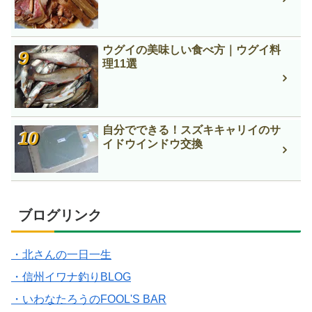
ウグイの美味しい食べ方｜ウグイ料
理11選
自分でできる！スズキキャリイのサ
イドウインドウ交換
ブログリンク
・北さんの一日一生
・信州イワナ釣りBLOG
・いわなたろうのFOOL'S BAR