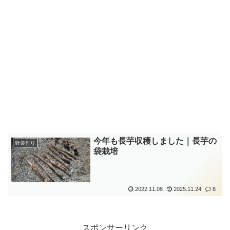
今年も長芋収穫しました｜長芋の
野菜作り
袋栽培
2022.11.08
2025.11.24
6
スポンサーリンク