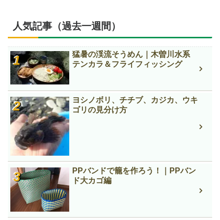
人気記事（過去一週間）
猛暑の渓流そうめん｜木曽川水系
テンカラ＆フライフィッシング
ヨシノボリ、チチブ、カジカ、ウキ
ゴリの見分け方
PPバンドで籠を作ろう！｜PPバン
ド大カゴ編