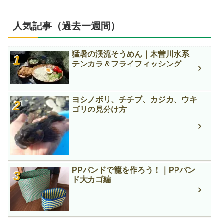
人気記事（過去一週間）
猛暑の渓流そうめん｜木曽川水系
テンカラ＆フライフィッシング
ヨシノボリ、チチブ、カジカ、ウキ
ゴリの見分け方
PPバンドで籠を作ろう！｜PPバン
ド大カゴ編