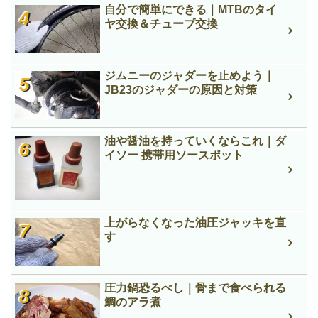
自分で簡単にできる｜MTBのタイ
ヤ交換＆チューブ交換
ジムニーのジャダーを止めよう｜
JB23のジャダーの原因と対策
油や醤油を持っていくならこれ｜ダ
イソー 携帯用ソースポット
上がらなくなった油圧ジャッキを直
す
圧力鍋恐るべし｜骨まで食べられる
鯛のアラ煮