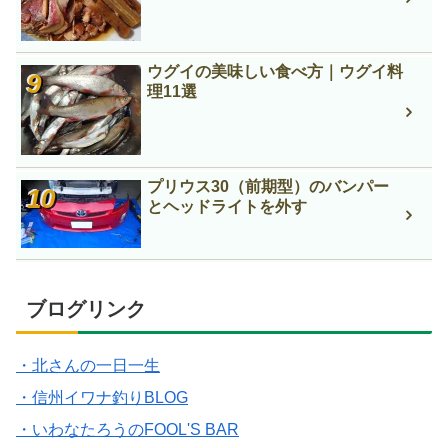
ウグイの美味しい食べ方｜ウグイ料
理11選
プリウス30（前期型）のバンパー
とヘッドライトを外す
ブログリンク
・北さんの一日一生
・信州イワナ釣りBLOG
・いわなたろうのFOOL'S BAR