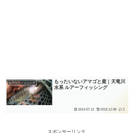
もったいないアマゴと鹿｜天竜川
ルアーフィッシング
水系 ルアーフィッシング
2014.07.12
2016.12.08
2
スポンサーリンク