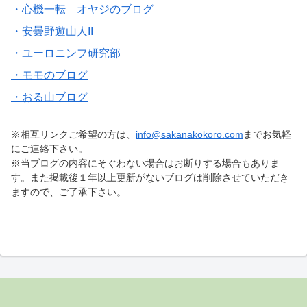
・心機一転 オヤジのブログ
・安曇野遊山人II
・ユーロニンフ研究部
・モモのブログ
・おる山ブログ
※相互リンクご希望の方は、
info@sakanakokoro.com
までお気軽
にご連絡下さい。
※当ブログの内容にそぐわない場合はお断りする場合もありま
す。また掲載後１年以上更新がないブログは削除させていただき
ますので、ご了承下さい。