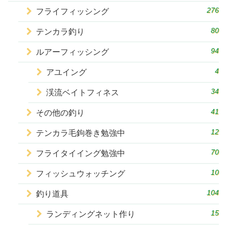
276
フライフィッシング
80
テンカラ釣り
94
ルアーフィッシング
4
アユイング
34
渓流ベイトフィネス
41
その他の釣り
12
テンカラ毛鉤巻き勉強中
70
フライタイイング勉強中
10
フィッシュウォッチング
104
釣り道具
15
ランディングネット作り