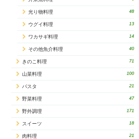
48
光り物料理
13
ウグイ料理
14
ワカサギ料理
40
その他魚介料理
71
きのこ料理
100
山菜料理
21
パスタ
47
野菜料理
171
野外調理
18
スイーツ
21
肉料理